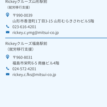
Rickeyクルーズ山形駅前
（就労移行支援）
〒990-0039
山形市香澄町1丁目3-15 山形むらきさわビル5階
023-616-4201
rickey.c.ymg@mitsui-co.jp
Rickeyクルーズ福島駅前
（就労移行支援）
〒960-8031
福島市栄町6-5 南條ビル4階
024-572-4201
rickey.c.fks@mitsui-co.jp