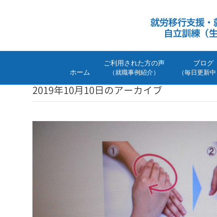
ご利用された方の声
ブログ
ホーム
（就職事例紹介）
（毎日更新中
2019年10月10日のアーカイブ