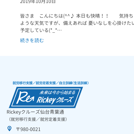
2019年10月10日
皆さま こんにちは(^^♪ 本日も快晴！！ 気持
ような天気ですが、備えあれば 憂いなしを心掛けた
予定している(*_*…
続きを読む
Rickeyクルーズ仙台青葉通
（就労移行支援／就労定着支援）
〒980-0021