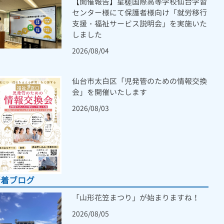
【開催報告】星槎国際高等学校仙台学習
センター様にて保護者様向け「就労移行
支援・福祉サービス説明会」を実施いた
しました
2026/08/04
仙台市太白区「児発管のための情報交換
会」を開催いたします
2026/08/03
新着ブログ
「山形花笠まつり」が始まりますね！
2026/08/05