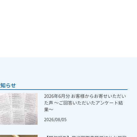
お知らせ
2026年6月分 お客様からお寄せいただい
た声 ～ご回答いただいたアンケート結
果～
2026/08/05