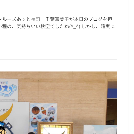
eyクルーズあすと長町 千葉富美子が本日のブログを担
程の、気持ちいい秋空でしたね(^_^) しかし、確実に