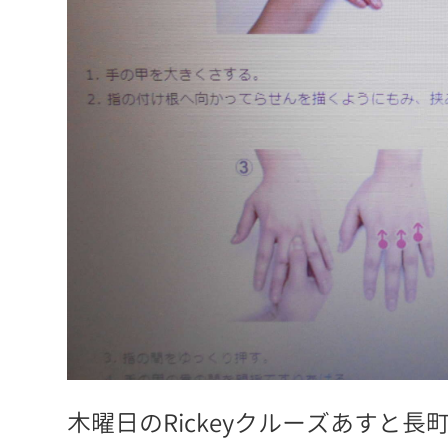
木曜日のRickeyクルーズあすと長