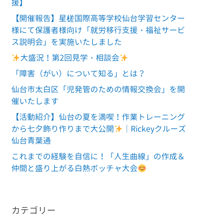
援】
【開催報告】星槎国際高等学校仙台学習センター
様にて保護者様向け「就労移行支援・福祉サービ
ス説明会」を実施いたしました
大盛況！第2回見学・相談会
「障害（がい）について知る」とは？
仙台市太白区「児発管のための情報交換会」を開
催いたします
【活動紹介】仙台の夏を満喫！作業トレーニング
から七夕飾り作りまで大公開
｜Rickeyクルーズ
仙台青葉通
これまでの経験を自信に！「人生曲線」の作成＆
仲間と盛り上がる白熱ボッチャ大会
カテゴリー