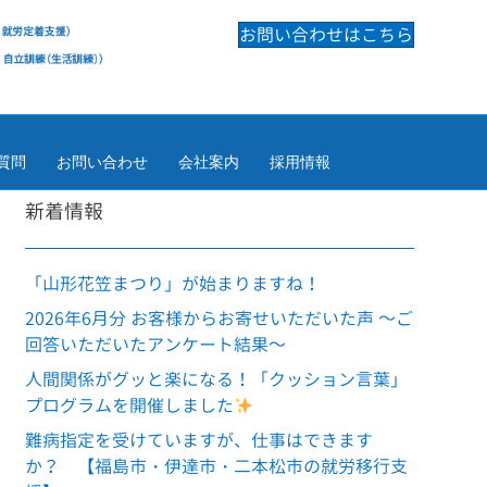
お問い合わせはこちら
質問
お問い合わせ
会社案内
採用情報
新着情報
「山形花笠まつり」が始まりますね！
2026年6月分 お客様からお寄せいただいた声 ～ご
回答いただいたアンケート結果～
人間関係がグッと楽になる！「クッション言葉」
プログラムを開催しました
難病指定を受けていますが、仕事はできます
か？ 【福島市・伊達市・二本松市の就労移行支