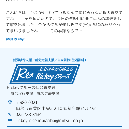
こんにちは！台風が近づいているなんて感じられない程の青空で
すね！！ 栗を頂いたので、今日の夕飯用に栗ごはんの準備をし
て家を出ました！今から夕食が楽しみです(^^)/ 食欲の秋がやっ
てまいりましたね！！！この季節ならで…
続きを読む
Rickeyクルーズ仙台青葉通
（就労移行支援／就労定着支援）
〒980-0021
仙台市青葉区中央2-2-10 仙都会舘ビル7階
022-738-8434
rickey.c.sendaiaoba@mitsui-co.jp