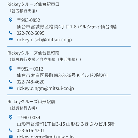
Rickeyクルーズ仙台駅東口
（就労移行支援）
〒983-0852
仙台市宮城野区榴岡4丁目1-8 パルシティ仙台3階
022-762-6695
rickey.c.seh@mitsui-co.jp
Rickeyクルーズ仙台長町南
（就労移行支援／自立訓練（生活訓練））
〒982－0012
仙台市太白区長町南3-3-36号 Kビルド2階201
022-748-4620
rickey.c.ngm@mitsui-co.jp
Rickeyクルーズ山形駅前
（就労移行支援）
〒990-0039
山形市香澄町1丁目3-15 山形むらきさわビル5階
023-616-4201
rickey.c.ymg@mitsui-co.jp