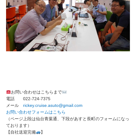
お問い合わせはこちらまで
電話 022-724-7375
メール
rickey.cruise.asuto@gmail.com
お問い合わせフォームはこちら
（ページ上段は仙台青葉通、下段があすと長町のフォームになっ
ております）
【自社送迎完備
】