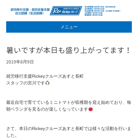
メニュー
暑いですが本日も盛り上がってます！
2019年8月9日
就労移行支援Rickeyクルーズあすと長町
スタッフの宮川です
最近自宅で育てているミニトマトが収穫期を迎え始めており、毎
朝ベランダを見るのが楽しくなっています
さて、本日のRickeyクルーズあすと長町では様々な活動を行いま
した。