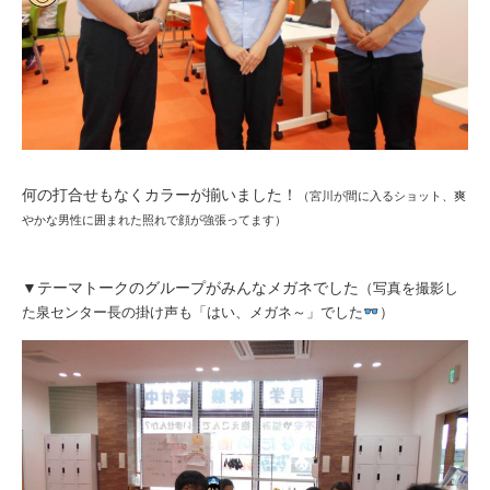
何の打合せもなくカラーが揃いました！
（宮川が間に入るショット、爽
やかな男性に囲まれた照れで顔が強張ってます）
▼テーマトークのグループがみんなメガネでした
（写真を撮影し
た泉センター長の掛け声も「はい、メガネ～」でした
）