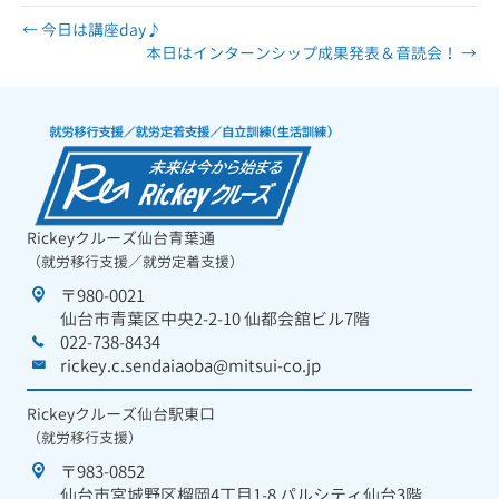
← 今日は講座day♪
本日はインターンシップ成果発表＆音読会！ →
Rickeyクルーズ仙台青葉通
（就労移行支援／就労定着支援）
〒980-0021
仙台市青葉区中央2-2-10 仙都会舘ビル7階
022-738-8434
rickey.c.sendaiaoba@mitsui-co.jp
Rickeyクルーズ仙台駅東口
（就労移行支援）
〒983-0852
仙台市宮城野区榴岡4丁目1-8 パルシティ仙台3階