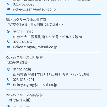
022-762-6695
rickey.c.seh@mitsui-co.jp
Rickeyクルーズ仙台長町南
（就労移行支援／自立訓練（生活訓練））
〒982－0012
仙台市太白区長町南3-3-36号 Kビルド2階201
022-748-4620
rickey.c.ngm@mitsui-co.jp
Rickeyクルーズ山形駅前
（就労移行支援）
〒990-0039
山形市香澄町1丁目3-15 山形むらきさわビル5階
023-616-4201
rickey.c.ymg@mitsui-co.jp
Rickeyクルーズ福島駅前
（就労移行支援）