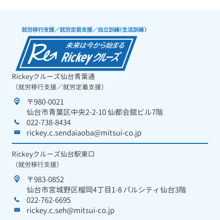
Rickeyクルーズ仙台青葉通
（就労移行支援／就労定着支援）
〒980-0021
仙台市青葉区中央2-2-10 仙都会舘ビル7階
022-738-8434
rickey.c.sendaiaoba@mitsui-co.jp
Rickeyクルーズ仙台駅東口
（就労移行支援）
〒983-0852
仙台市宮城野区榴岡4丁目1-8 パルシティ仙台3階
022-762-6695
rickey.c.seh@mitsui-co.jp