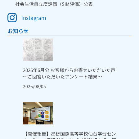
社会生活自立度評価（SIM評価）公表
Instagram
お知らせ
2026年6月分 お客様からお寄せいただいた声
～ご回答いただいたアンケート結果～
2026/08/05
【開催報告】星槎国際高等学校仙台学習セン