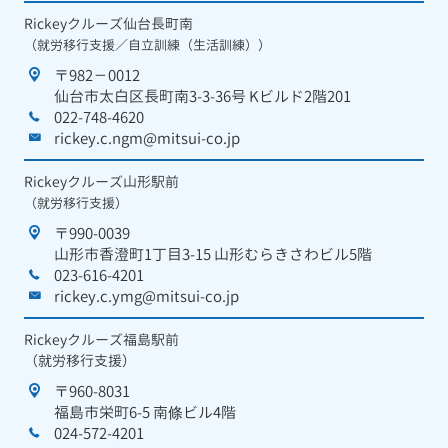
Rickeyクルーズ仙台長町南
（就労移行支援／自立訓練（生活訓練））
〒982－0012
仙台市太白区長町南3-3-36号 Kビルド2階201
022-748-4620
rickey.c.ngm@mitsui-co.jp
Rickeyクルーズ山形駅前
（就労移行支援）
〒990-0039
山形市香澄町1丁目3-15 山形むらきさわビル5階
023-616-4201
rickey.c.ymg@mitsui-co.jp
Rickeyクルーズ福島駅前
（就労移行支援）
〒960-8031
福島市栄町6-5 南條ビル4階
024-572-4201