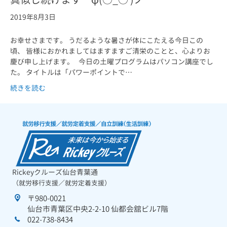
2019年8月3日
お幸せさまです。 うだるような暑さが体にこたえる今日この
頃、 皆様におかれましてはますますご清栄のことと、心よりお
慶び申し上げます。 今日の土曜プログラムはパソコン講座でし
た。 タイトルは「パワーポイントで…
続きを読む
Rickeyクルーズ仙台青葉通
（就労移行支援／就労定着支援）
〒980-0021
仙台市青葉区中央2-2-10 仙都会舘ビル7階
022-738-8434