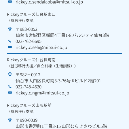
rickey.c.sendaiaoba@mitsui-co.jp
Rickeyクルーズ仙台駅東口
（就労移行支援）
〒983-0852
仙台市宮城野区榴岡4丁目1-8 パルシティ仙台3階
022-762-6695
rickey.c.seh@mitsui-co.jp
Rickeyクルーズ仙台長町南
（就労移行支援／自立訓練（生活訓練））
〒982－0012
仙台市太白区長町南3-3-36号 Kビルド2階201
022-748-4620
rickey.c.ngm@mitsui-co.jp
Rickeyクルーズ山形駅前
（就労移行支援）
〒990-0039
山形市香澄町1丁目3-15 山形むらきさわビル5階