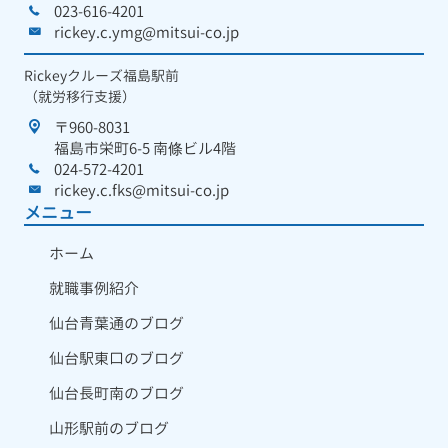
023-616-4201
rickey.c.ymg@mitsui-co.jp
Rickeyクルーズ福島駅前
（就労移行支援）
〒960-8031
福島市栄町6-5 南條ビル4階
024-572-4201
rickey.c.fks@mitsui-co.jp
メニュー
ホーム
就職事例紹介
仙台青葉通のブログ
仙台駅東口のブログ
仙台長町南のブログ
山形駅前のブログ