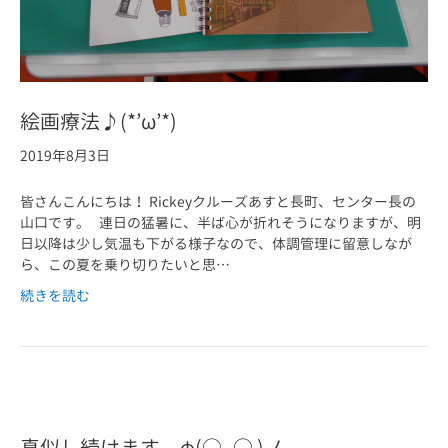
絵画療法♪(*’ω’*)
2019年8月3日
皆さんこんにちは！ Rickeyクルーズあすと長町、センター長の
山口です。 連日の猛暑に、半ば心が折れそうになりますが、明
日以降は少し気温も下がる様子なので、体調管理に留意しなが
ら、この夏を乗り切りたいと思…
続きを読む
真似し続けます φ(○_○ )ノ