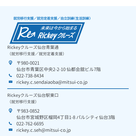
Rickeyクルーズ仙台青葉通
（就労移行支援／就労定着支援）
〒980-0021
仙台市青葉区中央2-2-10 仙都会舘ビル7階
022-738-8434
rickey.c.sendaiaoba@mitsui-co.jp
Rickeyクルーズ仙台駅東口
（就労移行支援）
〒983-0852
仙台市宮城野区榴岡4丁目1-8 パルシティ仙台3階
022-762-6695
rickey.c.seh@mitsui-co.jp