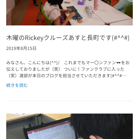
木曜のRickeyクルーズあすと長町です(#^^#)
2019年8月15日
みなさん、こんにちは(^^)/ これまでもマー〇ンファン
をお
伝えしておりましたが（笑） ついに！ファンクラブに入った
（笑）渡部が本日のブログを担当させていただきます(#^^#…
続きを読む