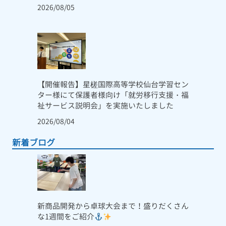
2026/08/05
【開催報告】星槎国際高等学校仙台学習セン
ター様にて保護者様向け「就労移行支援・福
祉サービス説明会」を実施いたしました
2026/08/04
新着ブログ
新商品開発から卓球大会まで！盛りだくさん
な1週間をご紹介