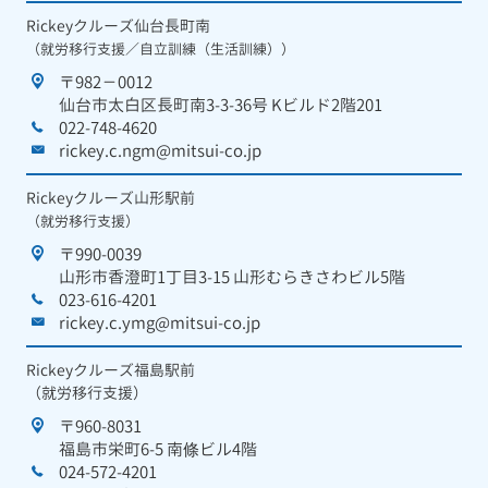
Rickeyクルーズ仙台長町南
（就労移行支援／自立訓練（生活訓練））
〒982－0012
仙台市太白区長町南3-3-36号 Kビルド2階201
022-748-4620
rickey.c.ngm@mitsui-co.jp
Rickeyクルーズ山形駅前
（就労移行支援）
〒990-0039
山形市香澄町1丁目3-15 山形むらきさわビル5階
023-616-4201
rickey.c.ymg@mitsui-co.jp
Rickeyクルーズ福島駅前
（就労移行支援）
〒960-8031
福島市栄町6-5 南條ビル4階
024-572-4201