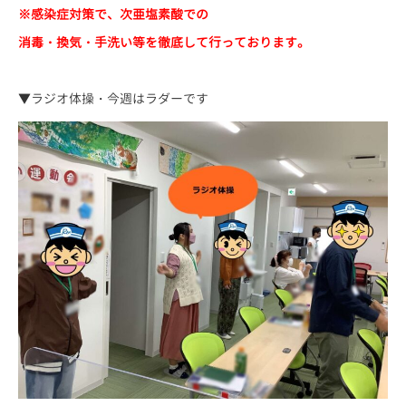
※感染症対策で、次亜塩素酸での
消毒・換気・手洗い等を徹底して行っております。
▼ラジオ体操・今週はラダーです