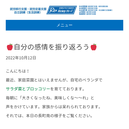
メニュー
自分の感情を振り返ろう
2022年10月12日
こんにちは！
最近、家庭菜園とはいえませんが、自宅のベランダで
サラダ菜とブロッコリー
を育てております。
毎朝に「大きくなったね、美味しくな～～れ」と
声をかけています。家族からは呆れられております。
それでは、本日の長町南の様子をご覧ください。