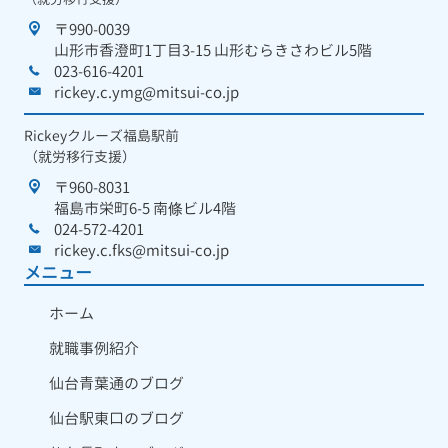
〒990-0039
山形市香澄町1丁目3-15 山形むらきさわビル5階
023-616-4201
rickey.c.ymg@mitsui-co.jp
Rickeyクルーズ福島駅前
（就労移行支援）
〒960-8031
福島市栄町6-5 南條ビル4階
024-572-4201
rickey.c.fks@mitsui-co.jp
メニュー
ホーム
就職事例紹介
仙台青葉通のブログ
仙台駅東口のブログ