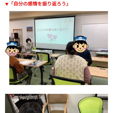
「自分の感情を振り返ろう」
▼