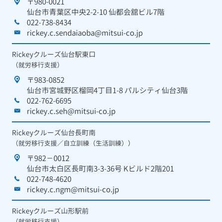
〒980-0021
仙台市青葉区中央2-2-10 仙都会舘ビル7階
022-738-8434
rickey.c.sendaiaoba@mitsui-co.jp
Rickeyクルーズ仙台駅東口
（就労移行支援）
〒983-0852
仙台市宮城野区榴岡4丁目1-8 パルシティ仙台3階
022-762-6695
rickey.c.seh@mitsui-co.jp
Rickeyクルーズ仙台長町南
（就労移行支援／自立訓練（生活訓練））
〒982－0012
仙台市太白区長町南3-3-36号 Kビルド2階201
022-748-4620
rickey.c.ngm@mitsui-co.jp
Rickeyクルーズ山形駅前
（就労移行支援）