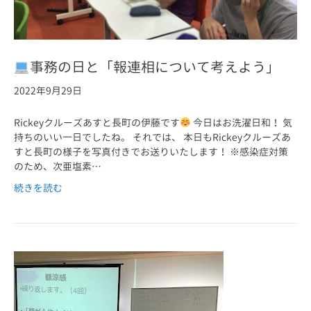
事務の日と「報連相について考えよう」
2022年9月29日
Rickeyクルーズあすと長町の伊藤です
今日はお洗濯日和！ 気
持ちのいい一日でしたね。 それでは、 本日もRickeyクルーズあ
すと長町の様子を写真付きでお送りいたします！ ※感染症対策
のため、次亜塩素…
続きを読む