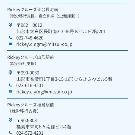
Rickeyクルーズ仙台長町南
（就労移行支援／自立訓練（生活訓練））
〒982－0012
仙台市太白区長町南3-3-36号 Kビルド2階201
022-748-4620
rickey.c.ngm@mitsui-co.jp
Rickeyクルーズ山形駅前
（就労移行支援）
〒990-0039
山形市香澄町1丁目3-15 山形むらきさわビル5階
023-616-4201
rickey.c.ymg@mitsui-co.jp
Rickeyクルーズ福島駅前
（就労移行支援）
〒960-8031
福島市栄町6-5 南條ビル4階
024-572-4201