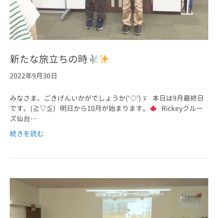
新たな旅立ちの時
2022年9月30日
みなさま、ごきげんいかがでしょうか(‘◇’)ゞ 本日は9月最終日
です。(≧▽≦) 明日から10月が始まります。
Rickeyクルー
ズ仙台…
続きを読む