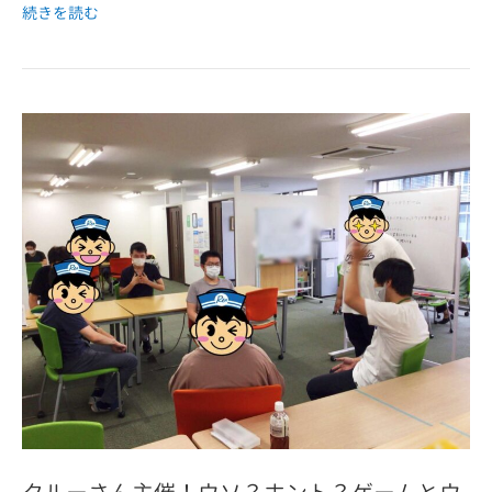
続きを読む
クルーさん主催！ウソ？ホント？ゲームとウ