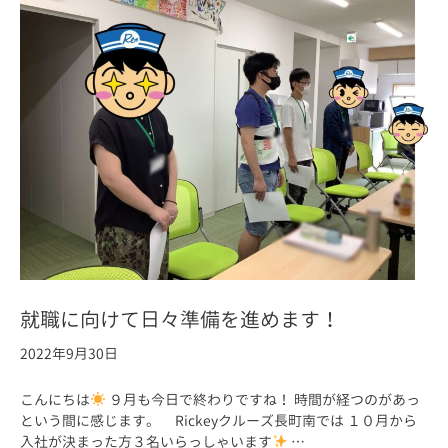
就職に向けて日々準備を進めます！
2022年9月30日
こんにちは
９月も今日で終わりですね！ 時間が経つのがあっ
という間に感じます。 Rickeyクルーズ長町南では １０月から
入社が決まった方３名いらっしゃいます
…