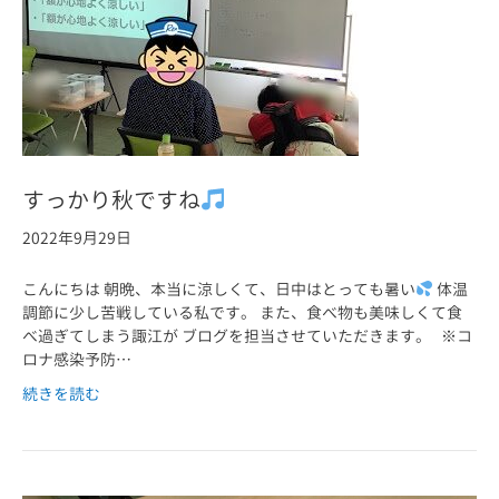
すっかり秋ですね
2022年9月29日
こんにちは 朝晩、本当に涼しくて、日中はとっても暑い
体温
調節に少し苦戦している私です。 また、食べ物も美味しくて食
べ過ぎてしまう諏江が ブログを担当させていただきます。 ※コ
ロナ感染予防…
続きを読む