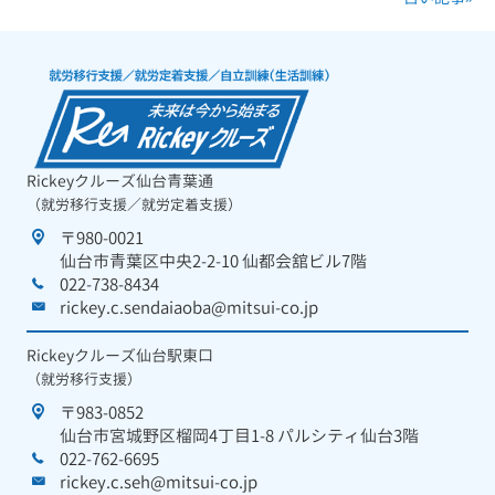
Rickeyクルーズ仙台青葉通
（就労移行支援／就労定着支援）
〒980-0021
仙台市青葉区中央2-2-10 仙都会舘ビル7階
022-738-8434
rickey.c.sendaiaoba@mitsui-co.jp
Rickeyクルーズ仙台駅東口
（就労移行支援）
〒983-0852
仙台市宮城野区榴岡4丁目1-8 パルシティ仙台3階
022-762-6695
rickey.c.seh@mitsui-co.jp