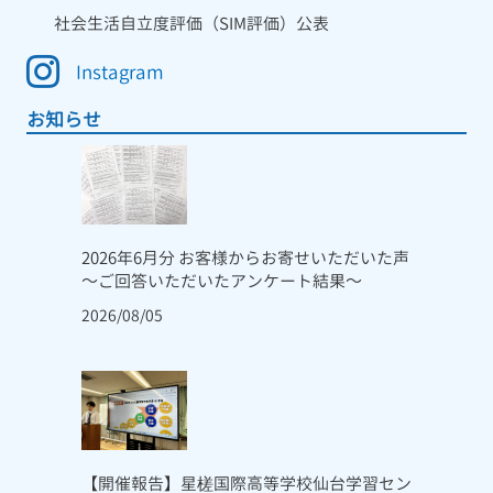
社会生活自立度評価（SIM評価）公表
Instagram
お知らせ
2026年6月分 お客様からお寄せいただいた声
～ご回答いただいたアンケート結果～
2026/08/05
【開催報告】星槎国際高等学校仙台学習セン