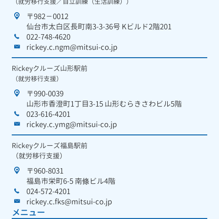
（就労移行支援／自立訓練（生活訓練））
〒982－0012
仙台市太白区長町南3-3-36号 Kビルド2階201
022-748-4620
rickey.c.ngm@mitsui-co.jp
Rickeyクルーズ山形駅前
（就労移行支援）
〒990-0039
山形市香澄町1丁目3-15 山形むらきさわビル5階
023-616-4201
rickey.c.ymg@mitsui-co.jp
Rickeyクルーズ福島駅前
（就労移行支援）
〒960-8031
福島市栄町6-5 南條ビル4階
024-572-4201
rickey.c.fks@mitsui-co.jp
メニュー