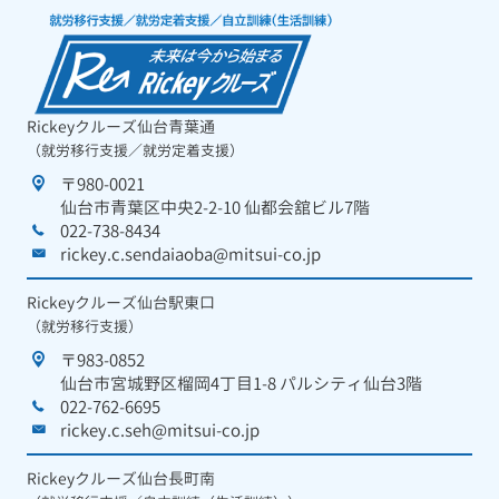
Rickeyクルーズ仙台青葉通
（就労移行支援／就労定着支援）
〒980-0021
仙台市青葉区中央2-2-10 仙都会舘ビル7階
022-738-8434
rickey.c.sendaiaoba@mitsui-co.jp
Rickeyクルーズ仙台駅東口
（就労移行支援）
〒983-0852
仙台市宮城野区榴岡4丁目1-8 パルシティ仙台3階
022-762-6695
rickey.c.seh@mitsui-co.jp
Rickeyクルーズ仙台長町南