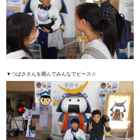
▼つばささんを囲んでみんなでピース☆