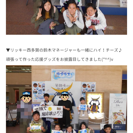
▼リッキー西多賀の鈴木マネージャーも一緒にハイ！チーズ♪
頑張って作った応援グッズをお披露目してきました(*^^)v