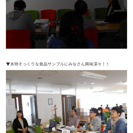
▼本物そっくりな食品サンプルにみなさん興味深々！！