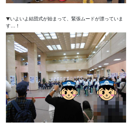
▼
いよいよ結団式が始まって、緊張ムードが漂っていま
す…！