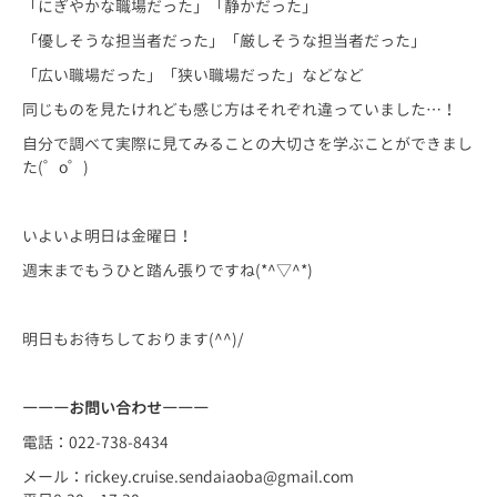
「にぎやかな職場だった」「静かだった」
「優しそうな担当者だった」「厳しそうな担当者だった」
「広い職場だった」「狭い職場だった」などなど
同じものを見たけれども感じ方はそれぞれ違っていました…！
自分で調べて実際に見てみることの大切さを学ぶことができまし
た(゜o゜)
いよいよ明日は金曜日！
週末までもうひと踏ん張りですね(*^▽^*)
明日もお待ちしております(^^)/
―――お問い合わせ―――
電話：022-738-8434
メール：rickey.cruise.sendaiaoba@gmail.com