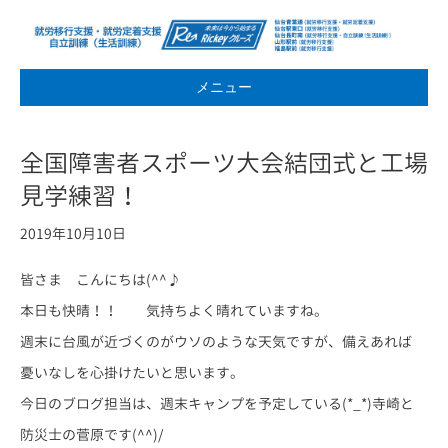
メニュー
全国障害者スポーツ大会結団式と工場
見学練習！
2019年10月10日
皆さま こんにちは(^^♪
本日も快晴！！ 気持ちよく晴れていますね。
週末に台風が近づくのがウソのような天気ですが、備えあれば
憂いなしを心掛けたいと思います。
今日のブログ担当は、週末キャンプを予定している(*_*)寺崎と
防災士の菅原です(^^)/