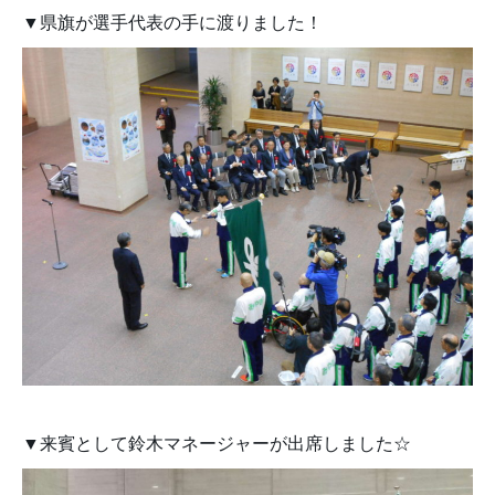
▼県旗が選手代表の手に渡りました！
▼来賓として鈴木マネージャーが出席しました☆