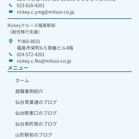
023-616-4201
rickey.c.ymg@mitsui-co.jp
Rickeyクルーズ福島駅前
（就労移行支援）
〒960-8031
福島市栄町6-5 南條ビル4階
024-572-4201
rickey.c.fks@mitsui-co.jp
メニュー
ホーム
就職事例紹介
仙台青葉通のブログ
仙台駅東口のブログ
仙台長町南のブログ
山形駅前のブログ