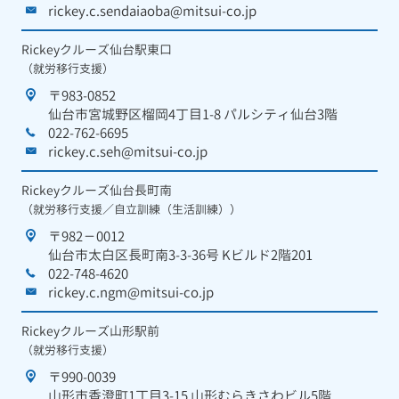
rickey.c.sendaiaoba@mitsui-co.jp
Rickeyクルーズ仙台駅東口
（就労移行支援）
〒983-0852
仙台市宮城野区榴岡4丁目1-8 パルシティ仙台3階
022-762-6695
rickey.c.seh@mitsui-co.jp
Rickeyクルーズ仙台長町南
（就労移行支援／自立訓練（生活訓練））
〒982－0012
仙台市太白区長町南3-3-36号 Kビルド2階201
022-748-4620
rickey.c.ngm@mitsui-co.jp
Rickeyクルーズ山形駅前
（就労移行支援）
〒990-0039
山形市香澄町1丁目3-15 山形むらきさわビル5階