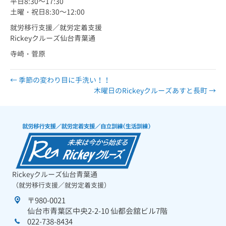
平日8:30～17:30
土曜・祝日8:30～12:00
就労移行支援／就労定着支援
Rickeyクルーズ仙台青葉通
寺崎・菅原
← 季節の変わり目に手洗い！！
木曜日のRickeyクルーズあすと長町 →
Rickeyクルーズ仙台青葉通
（就労移行支援／就労定着支援）
〒980-0021
仙台市青葉区中央2-2-10 仙都会舘ビル7階
022-738-8434