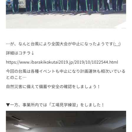
…が、なんと台風により全国大会が中止になったようです(;_;)
詳細はコチラ↓
https://www.ibarakikokutai2019.jp/2019/10/1022544.html
今回の台風は各種イベントも中止になり計画運休も相次いでいる
とのこと…
自然災害に備えて備蓄や安全の確認をしましょう！
▼一方、事業所内では「工場見学練習」をしました！