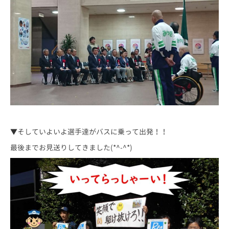
▼そしていよいよ選手達がバスに乗って出発！！
最後までお見送りしてきました(*^-^*)