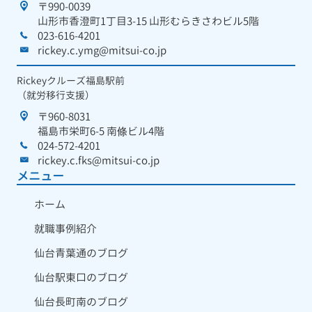
〒990-0039
山形市香澄町1丁目3-15 山形むらきさわビル5階
023-616-4201
rickey.c.ymg@mitsui-co.jp
Rickeyクルーズ福島駅前
（就労移行支援）
〒960-8031
福島市栄町6-5 南條ビル4階
024-572-4201
rickey.c.fks@mitsui-co.jp
メニュー
ホーム
就職事例紹介
仙台青葉通のブログ
仙台駅東口のブログ
仙台長町南のブログ