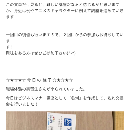
この文章だけ見ると、難しい講座だなぁと感じるかと思います
が、身近は例やアニメのキャラクターに例えて講座を進めていき
ます！
一回目の復習も行いますので、２回目からの参加もお待ちしてい
ま
す！
興味をある方はぜひご参加下さい(^-^)
☆★☆★☆ 今 日 の 様 子 ☆★☆★☆
職場体験の実習生さんが来られていました。
今日はビジネスマナー講座として『名刺』を作成して、名刺交換
会を行いました！