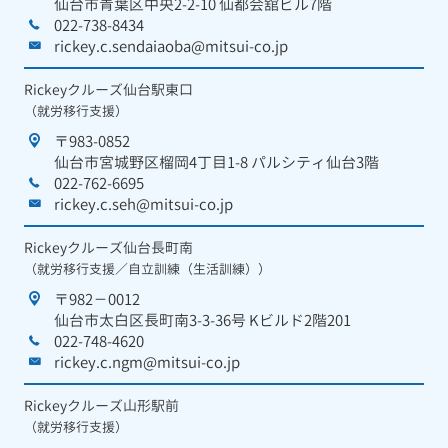
仙台市青葉区中央2-2-10 仙都会舘ビル7階
022-738-8434
rickey.c.sendaiaoba@mitsui-co.jp
Rickeyクルーズ仙台駅東口
（就労移行支援）
〒983-0852
仙台市宮城野区榴岡4丁目1-8 パルシティ仙台3階
022-762-6695
rickey.c.seh@mitsui-co.jp
Rickeyクルーズ仙台長町南
（就労移行支援／自立訓練（生活訓練））
〒982－0012
仙台市太白区長町南3-3-36号 Kビルド2階201
022-748-4620
rickey.c.ngm@mitsui-co.jp
Rickeyクルーズ山形駅前
（就労移行支援）