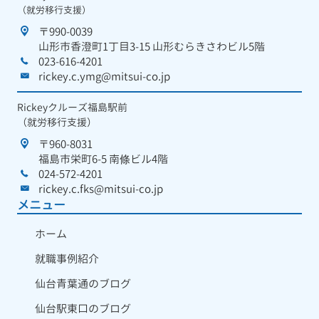
（就労移行支援）
〒990-0039
山形市香澄町1丁目3-15 山形むらきさわビル5階
023-616-4201
rickey.c.ymg@mitsui-co.jp
Rickeyクルーズ福島駅前
（就労移行支援）
〒960-8031
福島市栄町6-5 南條ビル4階
024-572-4201
rickey.c.fks@mitsui-co.jp
メニュー
ホーム
就職事例紹介
仙台青葉通のブログ
仙台駅東口のブログ