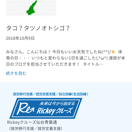
タコ？タツノオトシゴ？
2018年10月9日
みなさん、こんにちは！ 今日もいいお天気でしたね(^^)/
体
育の日・・・ いつもと変わらない1日を過ごした(;^ω^) 渡部が本
日のブログを担当させていただきます！ タイトル…
続きを読む
Rickeyクルーズ仙台青葉通
（就労移行支援／就労定着支援）