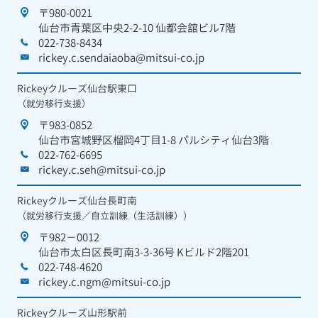
〒980-0021
仙台市青葉区中央2-2-10 仙都会舘ビル7階
022-738-8434
rickey.c.sendaiaoba@mitsui-co.jp
Rickeyクルーズ仙台駅東口
（就労移行支援）
〒983-0852
仙台市宮城野区榴岡4丁目1-8 パルシティ仙台3階
022-762-6695
rickey.c.seh@mitsui-co.jp
Rickeyクルーズ仙台長町南
（就労移行支援／自立訓練（生活訓練））
〒982－0012
仙台市太白区長町南3-3-36号 Kビルド2階201
022-748-4620
rickey.c.ngm@mitsui-co.jp
Rickeyクルーズ山形駅前