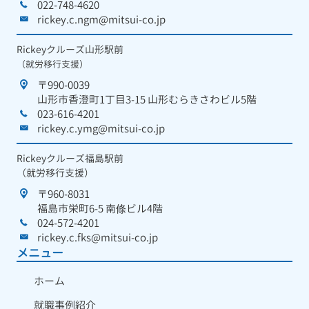
022-748-4620
rickey.c.ngm@mitsui-co.jp
Rickeyクルーズ山形駅前
（就労移行支援）
〒990-0039
山形市香澄町1丁目3-15 山形むらきさわビル5階
023-616-4201
rickey.c.ymg@mitsui-co.jp
Rickeyクルーズ福島駅前
（就労移行支援）
〒960-8031
福島市栄町6-5 南條ビル4階
024-572-4201
rickey.c.fks@mitsui-co.jp
メニュー
ホーム
就職事例紹介