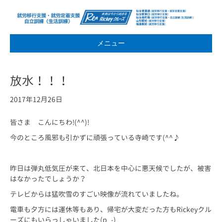
メニュー
放水！！！
2017年12月26日
皆さま こんにちわ!(^^)!
今のところ風邪も引かずに頑張っている寺崎です(^^♪
昨日は弾丸低気圧が来て、北日本を中心に悪天候でしたが、被害
はなかったでしょうか？
テレビからは猛吹雪のすごい映像が流れていましたね。
電車も夕方には運休等もあり、帰宅が大変だった方もRickeyクル
ーズにもいらっしゃいました(p_-)