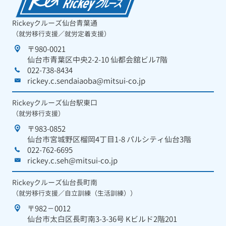
Rickeyクルーズ仙台青葉通
（就労移行支援／就労定着支援）
〒980-0021
仙台市青葉区中央2-2-10 仙都会舘ビル7階
022-738-8434
rickey.c.sendaiaoba@mitsui-co.jp
Rickeyクルーズ仙台駅東口
（就労移行支援）
〒983-0852
仙台市宮城野区榴岡4丁目1-8 パルシティ仙台3階
022-762-6695
rickey.c.seh@mitsui-co.jp
Rickeyクルーズ仙台長町南
（就労移行支援／自立訓練（生活訓練））
〒982－0012
仙台市太白区長町南3-3-36号 Kビルド2階201