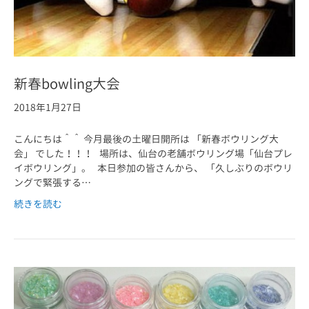
新春bowling大会
2018年1月27日
こんにちは＾＾ 今月最後の土曜日開所は 「新春ボウリング大
会」 でした！！！ 場所は、仙台の老舗ボウリング場「仙台プレ
イボウリング」。 本日参加の皆さんから、 「久しぶりのボウリ
ングで緊張する…
続きを読む