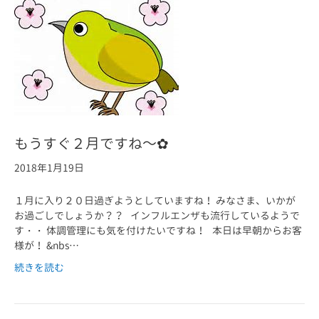
もうすぐ２月ですね～✿
2018年1月19日
１月に入り２０日過ぎようとしていますね！ みなさま、いかが
お過ごしでしょうか？？ インフルエンザも流行しているようで
す・・ 体調管理にも気を付けたいですね！ 本日は早朝からお客
様が！ &nbs…
続きを読む