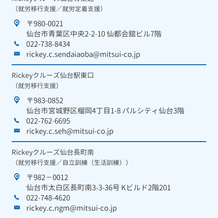
（就労移行支援／就労定着支援）
〒980-0021
仙台市青葉区中央2-2-10 仙都会舘ビル7階
022-738-8434
rickey.c.sendaiaoba@mitsui-co.jp
Rickeyクルーズ仙台駅東口
（就労移行支援）
〒983-0852
仙台市宮城野区榴岡4丁目1-8 パルシティ仙台3階
022-762-6695
rickey.c.seh@mitsui-co.jp
Rickeyクルーズ仙台長町南
（就労移行支援／自立訓練（生活訓練））
〒982－0012
仙台市太白区長町南3-3-36号 Kビルド2階201
022-748-4620
rickey.c.ngm@mitsui-co.jp