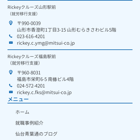
Rickeyクルーズ山形駅前
（就労移行支援）
〒990-0039
山形市香澄町1丁目3-15 山形むらきさわビル5階
023-616-4201
rickey.c.ymg@mitsui-co.jp
Rickeyクルーズ福島駅前
（就労移行支援）
〒960-8031
福島市栄町6-5 南條ビル4階
024-572-4201
rickey.c.fks@mitsui-co.jp
メニュー
ホーム
就職事例紹介
仙台青葉通のブログ