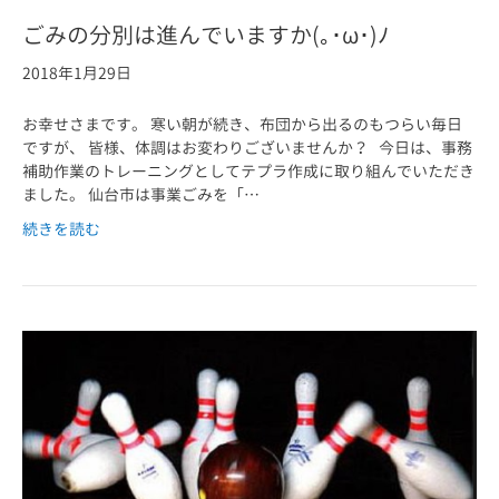
ごみの分別は進んでいますか(｡･ω･)ﾉ
2018年1月29日
お幸せさまです。 寒い朝が続き、布団から出るのもつらい毎日
ですが、 皆様、体調はお変わりございませんか？ 今日は、事務
補助作業のトレーニングとしてテプラ作成に取り組んでいただき
ました。 仙台市は事業ごみを「…
続きを読む