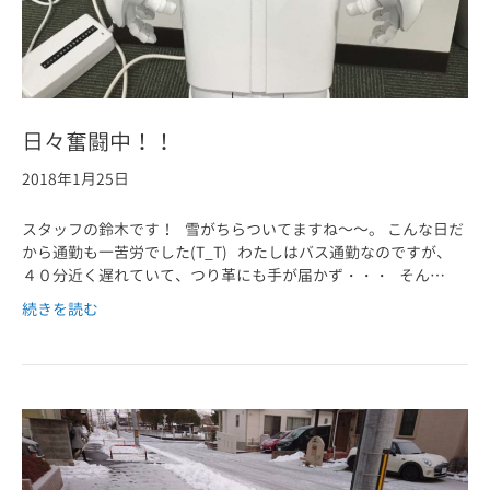
日々奮闘中！！
2018年1月25日
スタッフの鈴木です！ 雪がちらついてますね～～。 こんな日だ
から通勤も一苦労でした(T_T) わたしはバス通勤なのですが、
４０分近く遅れていて、つり革にも手が届かず・・・ そん…
続きを読む