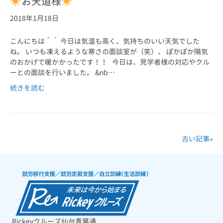
お天道様
2018年1月18日
こんにちは＾＾ 今日は気温も高く、気持ちのいい天気でした
ね。 いつも凍えるような寒さの面談室が（笑）、 ぽかぽか陽気
のおかげで暖かかったです！！ 今日は、見学者様の対応やクル
ーとの面談を行いました。 &nb…
続きを読む
古い記事»
Rickeyクルーズ仙台青葉通