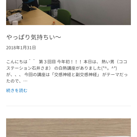
やっぱり気持ちい～
2018年1月31日
こんにちは＾＾ 第３回目 今年初！！！ 本日は、 熱い男（ココ
ステーション石井さま） の白熱講座がありました(*^。^*)
が、、、 今回の講座は「交感神経と副交感神経」 がテーマだっ
たので、…
続きを読む