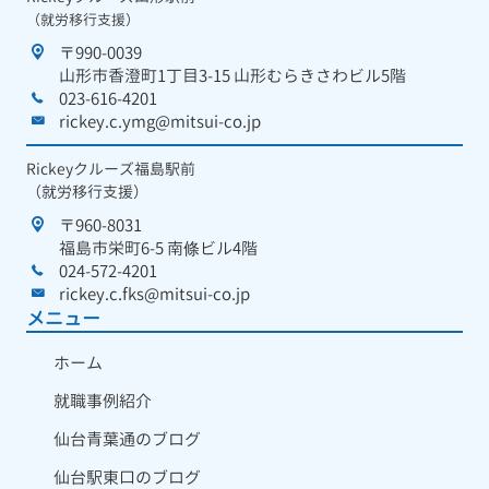
（就労移行支援）
〒990-0039
山形市香澄町1丁目3-15 山形むらきさわビル5階
023-616-4201
rickey.c.ymg@mitsui-co.jp
Rickeyクルーズ福島駅前
（就労移行支援）
〒960-8031
福島市栄町6-5 南條ビル4階
024-572-4201
rickey.c.fks@mitsui-co.jp
メニュー
ホーム
就職事例紹介
仙台青葉通のブログ
仙台駅東口のブログ