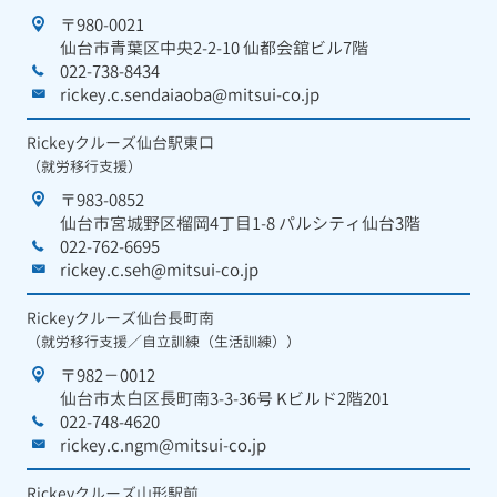
〒980-0021
仙台市青葉区中央2-2-10 仙都会舘ビル7階
022-738-8434
rickey.c.sendaiaoba@mitsui-co.jp
Rickeyクルーズ仙台駅東口
（就労移行支援）
〒983-0852
仙台市宮城野区榴岡4丁目1-8 パルシティ仙台3階
022-762-6695
rickey.c.seh@mitsui-co.jp
Rickeyクルーズ仙台長町南
（就労移行支援／自立訓練（生活訓練））
〒982－0012
仙台市太白区長町南3-3-36号 Kビルド2階201
022-748-4620
rickey.c.ngm@mitsui-co.jp
Rickeyクルーズ山形駅前