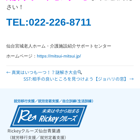
さい！
TEL:022-226-8711
仙台宮城老人ホーム・介護施設紹介サポートセンター
ホームページ：
https://mitsui-mitsui.jp/
← 真実はいつも一つ！？謎解き大会
SST:相手の良いところを見つけよう【ジョハリの窓】 →
Rickeyクルーズ仙台青葉通
（就労移行支援／就労定着支援）