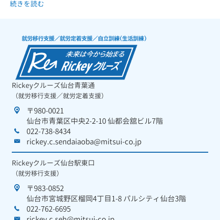
続きを読む
Rickeyクルーズ仙台青葉通
（就労移行支援／就労定着支援）
〒980-0021
仙台市青葉区中央2-2-10 仙都会舘ビル7階
022-738-8434
rickey.c.sendaiaoba@mitsui-co.jp
Rickeyクルーズ仙台駅東口
（就労移行支援）
〒983-0852
仙台市宮城野区榴岡4丁目1-8 パルシティ仙台3階
022-762-6695
rickey.c.seh@mitsui-co.jp