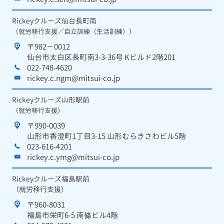
Rickeyクルーズ仙台長町南
（就労移行支援／自立訓練（生活訓練））
〒982－0012
仙台市太白区長町南3-3-36号 Kビルド2階201
022-748-4620
rickey.c.ngm@mitsui-co.jp
Rickeyクルーズ山形駅前
（就労移行支援）
〒990-0039
山形市香澄町1丁目3-15 山形むらきさわビル5階
023-616-4201
rickey.c.ymg@mitsui-co.jp
Rickeyクルーズ福島駅前
（就労移行支援）
〒960-8031
福島市栄町6-5 南條ビル4階