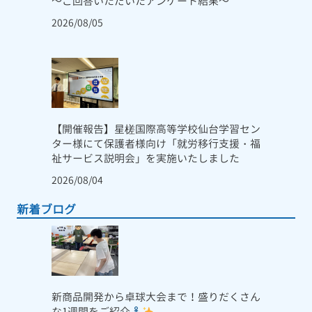
～ご回答いただいたアンケート結果～
2026/08/05
【開催報告】星槎国際高等学校仙台学習セン
ター様にて保護者様向け「就労移行支援・福
祉サービス説明会」を実施いたしました
2026/08/04
新着ブログ
新商品開発から卓球大会まで！盛りだくさん
な1週間をご紹介