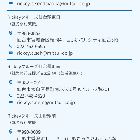
rickey.c.sendaiaoba@mitsui-co.jp
Rickeyクルーズ仙台駅東口
（就労移行支援）
〒983-0852
仙台市宮城野区榴岡4丁目1-8 パルシティ仙台3階
022-762-6695
rickey.c.seh@mitsui-co.jp
Rickeyクルーズ仙台長町南
（就労移行支援／自立訓練（生活訓練））
〒982－0012
仙台市太白区長町南3-3-36号 Kビルド2階201
022-748-4620
rickey.c.ngm@mitsui-co.jp
Rickeyクルーズ山形駅前
（就労移行支援）
〒990-0039
山形市香澄町1丁目3-15 山形むらきさわビル5階