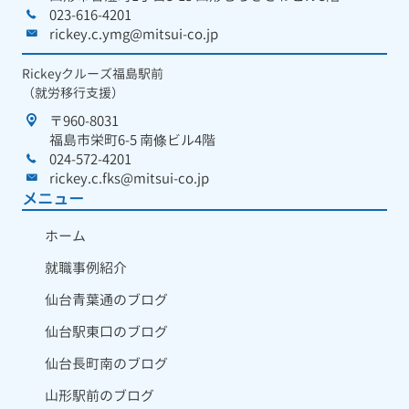
023-616-4201
rickey.c.ymg@mitsui-co.jp
Rickeyクルーズ福島駅前
（就労移行支援）
〒960-8031
福島市栄町6-5 南條ビル4階
024-572-4201
rickey.c.fks@mitsui-co.jp
メニュー
ホーム
就職事例紹介
仙台青葉通のブログ
仙台駅東口のブログ
仙台長町南のブログ
山形駅前のブログ