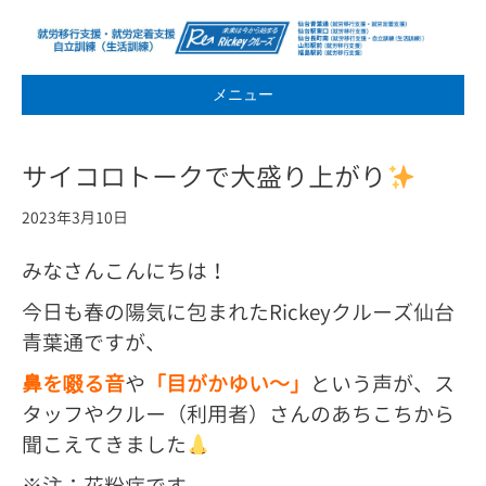
メニュー
サイコロトークで大盛り上がり
2023年3月10日
みなさんこんにちは！
今日も春の陽気に包まれたRickeyクルーズ仙台
青葉通ですが、
鼻を啜る音
や
「目がかゆい～」
という声が、ス
タッフやクルー（利用者）さんのあちこちから
聞こえてきました