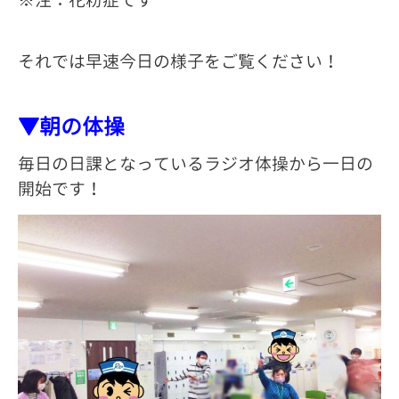
※注：花粉症です
それでは早速今日の様子をご覧ください！
▼朝の体操
毎日の日課となっているラジオ体操から一日の
開始です！