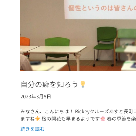
自分の癖を知ろう
2023年3月8日
みなさん、こんにちは！ Rickeyクルーズあすと長
ますね
桜の開花も早まるようです
春の季節を楽
続きを読む