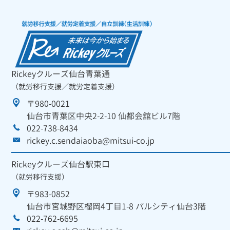
Rickeyクルーズ仙台青葉通
（就労移行支援／就労定着支援）
〒980-0021
仙台市青葉区中央2-2-10 仙都会舘ビル7階
022-738-8434
rickey.c.sendaiaoba@mitsui-co.jp
Rickeyクルーズ仙台駅東口
（就労移行支援）
〒983-0852
仙台市宮城野区榴岡4丁目1-8 パルシティ仙台3階
022-762-6695