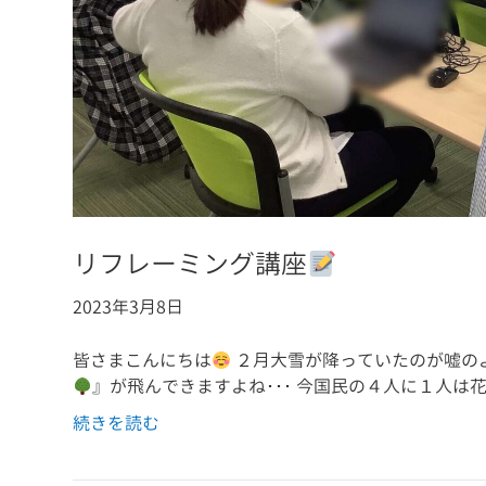
リフレーミング講座
2023年3月8日
皆さまこんにちは
２月大雪が降っていたのが嘘のよ
』が飛んできますよね･･･ 今国民の４人に１人は
続きを読む