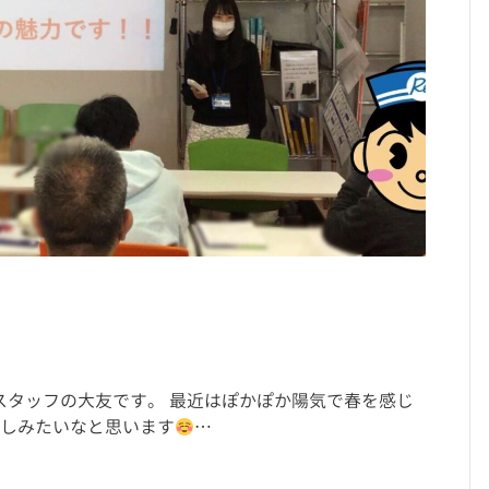
町スタッフの大友です。 最近はぽかぽか陽気で春を感じ
しみたいなと思います
…