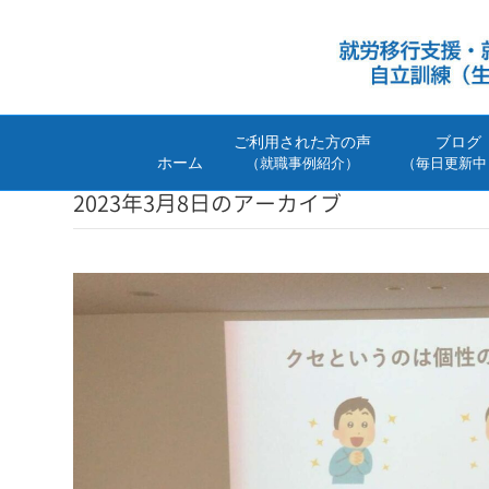
ご利用された方の声
ブログ
ホーム
（就職事例紹介）
（毎日更新中
2023年3月8日のアーカイブ