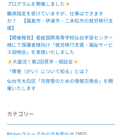
プログラムを開催しました
難病指定を受けていますが、仕事はできます
か？ 【福島市・伊達市・二本松市の就労移行支
援】
【開催報告】星槎国際高等学校仙台学習センター
様にて保護者様向け「就労移行支援・福祉サービ
ス説明会」を実施いたしました
大盛況！第2回見学・相談会
「障害（がい）について知る」とは？
仙台市太白区「児発管のための情報交換会」を開
催いたします
カテゴリー
Rickeyクルーズからのお知らせ
(307)