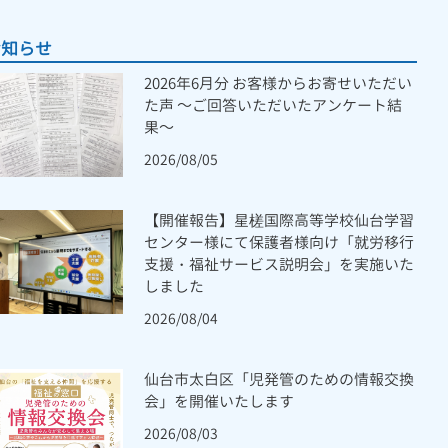
お知らせ
2026年6月分 お客様からお寄せいただい
た声 ～ご回答いただいたアンケート結
果～
2026/08/05
【開催報告】星槎国際高等学校仙台学習
センター様にて保護者様向け「就労移行
支援・福祉サービス説明会」を実施いた
しました
2026/08/04
仙台市太白区「児発管のための情報交換
会」を開催いたします
2026/08/03