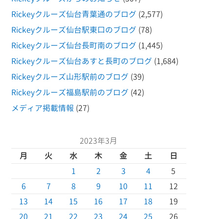
Rickeyクルーズ仙台青葉通のブログ
(2,577)
Rickeyクルーズ仙台駅東口のブログ
(78)
Rickeyクルーズ仙台長町南のブログ
(1,445)
Rickeyクルーズ仙台あすと長町のブログ
(1,684)
Rickeyクルーズ山形駅前のブログ
(39)
Rickeyクルーズ福島駅前のブログ
(42)
メディア掲載情報
(27)
2023年3月
月
火
水
木
金
土
日
1
2
3
4
5
6
7
8
9
10
11
12
13
14
15
16
17
18
19
20
21
22
23
24
25
26