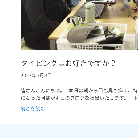
タイピングはお好きですか？
2023年3月8日
皆さんこんにちは。 本日は朝から目も鼻も痒く、
になった阿部が本日のブログを担当いたします。 本
続きを読む