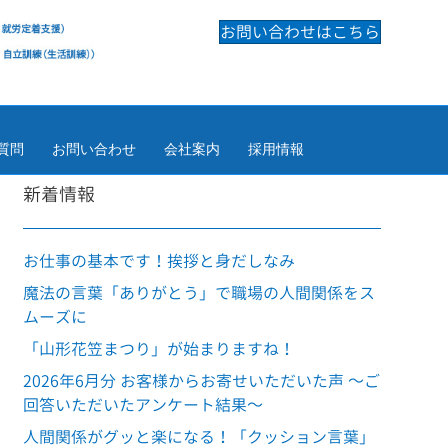
お問い合わせはこちら
質問
お問い合わせ
会社案内
採用情報
新着情報
お仕事の基本です！挨拶と身だしなみ
魔法の言葉「ありがとう」で職場の人間関係をス
ムーズに
「山形花笠まつり」が始まりますね！
2026年6月分 お客様からお寄せいただいた声 ～ご
回答いただいたアンケート結果～
人間関係がグッと楽になる！「クッション言葉」