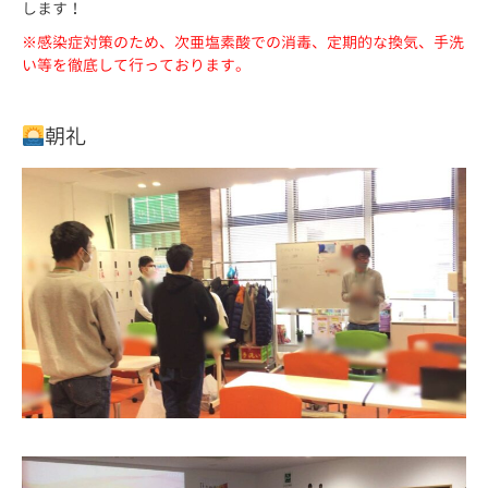
します！
※感染症対策のため、次亜塩素酸での消毒、定期的な換気、手洗
い等を徹底して行っております。
朝礼