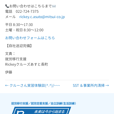
お問い合わせはこちらまで
電話 022-724-7375
メール
rickey.c.asuto@mitsui-co.jp
平日 8:30～17:30
土曜・祝日 8:30～12:00
お問い合わせフォームはこちら
【自社送迎完備】
文責：
就労移行支援
Rickeyクルーズあすと長町
伊藤
← クルーさん実習体験談(^.^)/~~~
SST ＆事業所内清掃 →