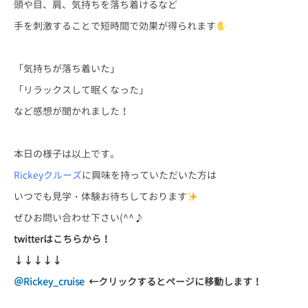
頭や目、肩、気持ちを落ち着けるなど
手を刺激することで短時間で効果が得られます
「気持ちが落ち着いた」
「リラックスして眠くなった」
など感想が聞かれました！
本日の様子は以上です。
Rickeyクルーズ
に興味を持っていただいた方は
いつでも見学・体験お待ちしております
ぜひお問い合わせ下さい(^^♪
twitter
はこちらから！
↓↓↓↓↓
＠Rickey_cruise
←
クリックするとページに移動します！