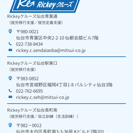
Rickeyクルーズ仙台青葉通
（就労移行支援／就労定着支援）
〒980-0021
仙台市青葉区中央2-2-10 仙都会舘ビル7階
022-738-8434
rickey.c.sendaiaoba@mitsui-co.jp
Rickeyクルーズ仙台駅東口
（就労移行支援）
〒983-0852
仙台市宮城野区榴岡4丁目1-8 パルシティ仙台3階
022-762-6695
rickey.c.seh@mitsui-co.jp
Rickeyクルーズ仙台長町南
（就労移行支援／自立訓練（生活訓練））
〒982－0012
仙台市太白区長町南3-3-36号 Kビルド2階201