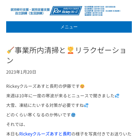
メニュー
事業所内清掃と
リラクゼーショ
ン
2023年1月20日
Rickeyクルーズあすと長町の伊藤です
来週は10年に一度の寒波が来るとニュースで聞きました
大雪、凍結にたいする対策が必要ですね
どのくらい寒くなるのか怖いです
それでは、
本日も
Rickey
クルーズあすと長町
の様子を写真付きでお送りいた