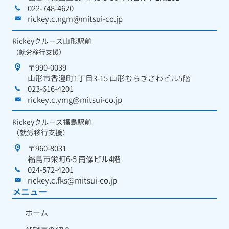
022-748-4620
rickey.c.ngm@mitsui-co.jp
Rickeyクルーズ山形駅前
（就労移行支援）
〒990-0039
山形市香澄町1丁目3-15 山形むらきさわビル5階
023-616-4201
rickey.c.ymg@mitsui-co.jp
Rickeyクルーズ福島駅前
（就労移行支援）
〒960-8031
福島市栄町6-5 南條ビル4階
024-572-4201
rickey.c.fks@mitsui-co.jp
メニュー
ホーム