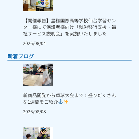
【開催報告】星槎国際高等学校仙台学習セン
ター様にて保護者様向け「就労移行支援・福
祉サービス説明会」を実施いたしました
2026/08/04
新着ブログ
新商品開発から卓球大会まで！盛りだくさん
な1週間をご紹介
2026/08/08