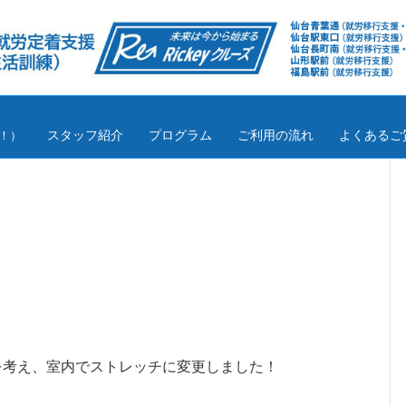
スタッフ紹介
プログラム
ご利用の流れ
よくあるご
！）
を考え、室内でストレッチに変更しました！