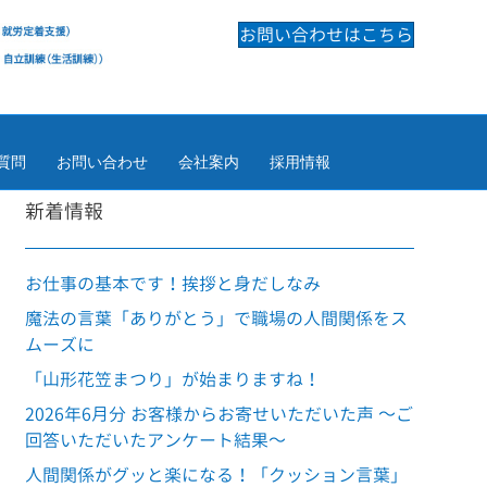
お問い合わせはこちら
質問
お問い合わせ
会社案内
採用情報
新着情報
お仕事の基本です！挨拶と身だしなみ
魔法の言葉「ありがとう」で職場の人間関係をス
ムーズに
「山形花笠まつり」が始まりますね！
2026年6月分 お客様からお寄せいただいた声 ～ご
回答いただいたアンケート結果～
人間関係がグッと楽になる！「クッション言葉」