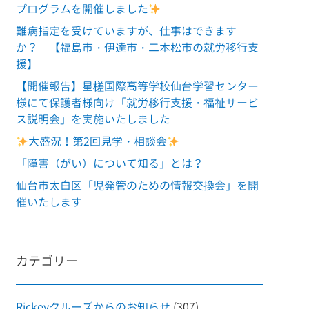
プログラムを開催しました
難病指定を受けていますが、仕事はできます
か？ 【福島市・伊達市・二本松市の就労移行支
援】
【開催報告】星槎国際高等学校仙台学習センター
様にて保護者様向け「就労移行支援・福祉サービ
ス説明会」を実施いたしました
大盛況！第2回見学・相談会
「障害（がい）について知る」とは？
仙台市太白区「児発管のための情報交換会」を開
催いたします
カテゴリー
Rickeyクルーズからのお知らせ
(307)