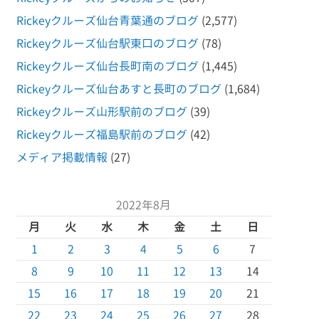
Rickeyクルーズ仙台青葉通のブログ
(2,577)
Rickeyクルーズ仙台駅東口のブログ
(78)
Rickeyクルーズ仙台長町南のブログ
(1,445)
Rickeyクルーズ仙台あすと長町のブログ
(1,684)
Rickeyクルーズ山形駅前のブログ
(39)
Rickeyクルーズ福島駅前のブログ
(42)
メディア掲載情報
(27)
2022年8月
月
火
水
木
金
土
日
1
2
3
4
5
6
7
8
9
10
11
12
13
14
15
16
17
18
19
20
21
22
23
24
25
26
27
28