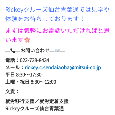
Rickeyクルーズ仙台青葉通では見学や
体験をお待ちしております！
まずは気軽にお電話いただければと思
います
—
—
お問い合わせ
—
—
電話：
022-738-8434
メール：
rickey.c.sendaiaoba@mitsui-co.jp
平日
8:30
～
17:30
土曜・祝日
8:30
～
12:00
文責：
就労移行支援／就労定着支援
Rickey
クルーズ仙台青葉通