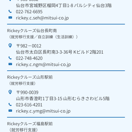
仙台市宮城野区榴岡4丁目1-8 パルシティ仙台3階
022-762-6695
rickey.c.seh@mitsui-co.jp
Rickeyクルーズ仙台長町南
（就労移行支援／自立訓練（生活訓練））
〒982－0012
仙台市太白区長町南3-3-36号 Kビルド2階201
022-748-4620
rickey.c.ngm@mitsui-co.jp
Rickeyクルーズ山形駅前
（就労移行支援）
〒990-0039
山形市香澄町1丁目3-15 山形むらきさわビル5階
023-616-4201
rickey.c.ymg@mitsui-co.jp
Rickeyクルーズ福島駅前
（就労移行支援）