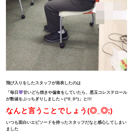
飛び入りをしたスタッフが発表したのは
「毎日
甘いどら焼きや偏食をしていたら、悪玉コレステロール
が数値をぶっちぎりしました～(^0_0^)」と!!!
なんと言うことでしょう(◎_◎;)
いつも面白いエピソードを持ったスタッフだなと感心してしまい
ました