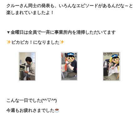
クルーさん同士の発表も、いろんなエピソードがあるんだな～と
楽しまれていましたよ！
▼金曜日は全員で一斉に事業所内を清掃しただいてます
ピカピカ！になりました
こんな一日でした(*^▽^*)
今週もお疲れさまでした