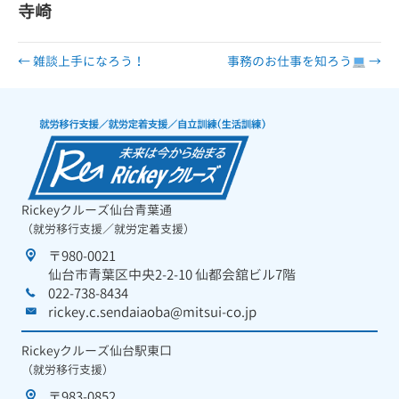
寺崎
← 雑談上手になろう！
事務のお仕事を知ろう
→
Rickeyクルーズ仙台青葉通
（就労移行支援／就労定着支援）
〒980-0021
仙台市青葉区中央2-2-10 仙都会舘ビル7階
022-738-8434
rickey.c.sendaiaoba@mitsui-co.jp
Rickeyクルーズ仙台駅東口
（就労移行支援）
〒983-0852