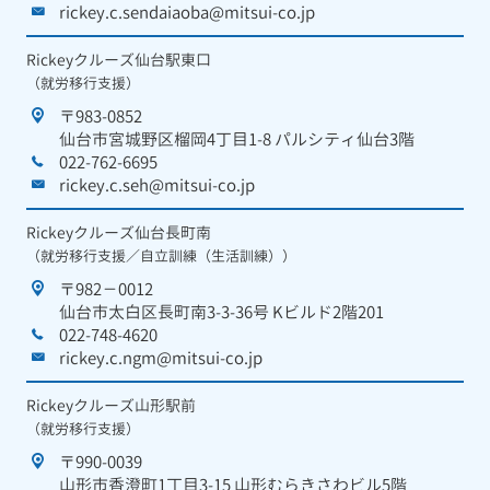
rickey.c.sendaiaoba@mitsui-co.jp
Rickeyクルーズ仙台駅東口
（就労移行支援）
〒983-0852
仙台市宮城野区榴岡4丁目1-8 パルシティ仙台3階
022-762-6695
rickey.c.seh@mitsui-co.jp
Rickeyクルーズ仙台長町南
（就労移行支援／自立訓練（生活訓練））
〒982－0012
仙台市太白区長町南3-3-36号 Kビルド2階201
022-748-4620
rickey.c.ngm@mitsui-co.jp
Rickeyクルーズ山形駅前
（就労移行支援）
〒990-0039
山形市香澄町1丁目3-15 山形むらきさわビル5階