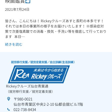
映画鑑賞
2021年7月24日
皆さん、こんにちは！ Rickeyクルーズあすと長町の本多です！
それでは本日の事業所の様子をお届けいたします！ ※感染症対
策で次亜塩素酸での消毒・換気・手洗い等を徹底して行っており
ます 本日…
続きを読む
Rickeyクルーズ仙台青葉通
（就労移行支援／就労定着支援）
〒980-0021
仙台市青葉区中央2-2-10 仙都会舘ビル7階
022-738-8434