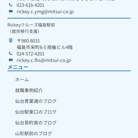
023-616-4201
rickey.c.ymg@mitsui-co.jp
Rickeyクルーズ福島駅前
（就労移行支援）
〒960-8031
福島市栄町6-5 南條ビル4階
024-572-4201
rickey.c.fks@mitsui-co.jp
メニュー
ホーム
就職事例紹介
仙台青葉通のブログ
仙台駅東口のブログ
仙台長町南のブログ
山形駅前のブログ