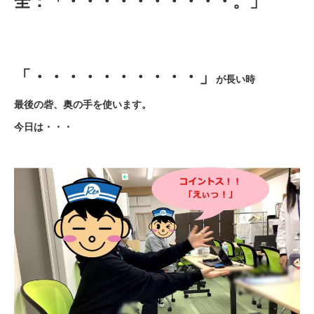
全：「・・・・・・・・・・。」
「・・・・・・・・・・」
が長い時
最後の砦、奥の手を使います。
今日は・・・