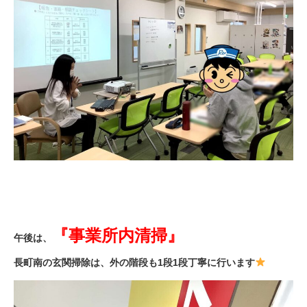
『事業所内清掃』
午後は、
長町南の玄関掃除は、外の階段も1段1段丁寧に行います