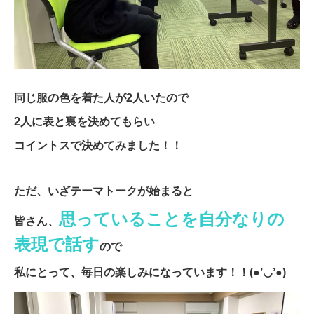
同じ服の色を着た人が2人いたので
2人に表と裏を決めてもらい
コイントスで決めてみました！！
ただ、いざテーマトークが始まると
思っていることを自分なりの
皆さん、
表現で話す
ので
私にとって、毎日の楽しみになっています！！(●’◡’●)