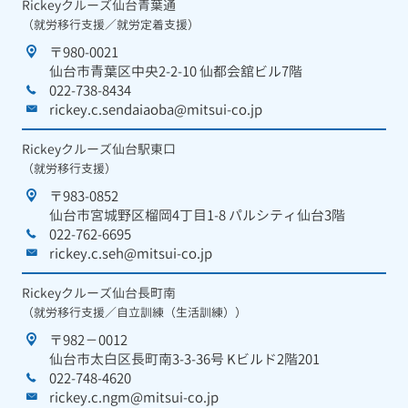
Rickeyクルーズ仙台青葉通
（就労移行支援／就労定着支援）
〒980-0021
仙台市青葉区中央2-2-10 仙都会舘ビル7階
022-738-8434
rickey.c.sendaiaoba@mitsui-co.jp
Rickeyクルーズ仙台駅東口
（就労移行支援）
〒983-0852
仙台市宮城野区榴岡4丁目1-8 パルシティ仙台3階
022-762-6695
rickey.c.seh@mitsui-co.jp
Rickeyクルーズ仙台長町南
（就労移行支援／自立訓練（生活訓練））
〒982－0012
仙台市太白区長町南3-3-36号 Kビルド2階201
022-748-4620
rickey.c.ngm@mitsui-co.jp