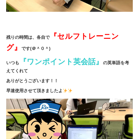
『セルフトレーニン
残りの時間は、各自で
グ』
です(＠＾０＾)
『ワンポイント英会話』
いつも
の英単語を考
えてくれて
ありがとうございます！！
早速使用させて頂きましたよ