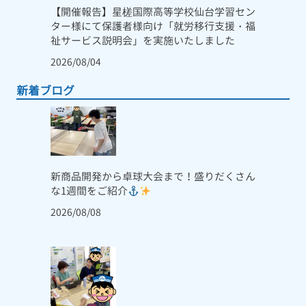
【開催報告】星槎国際高等学校仙台学習セン
ター様にて保護者様向け「就労移行支援・福
祉サービス説明会」を実施いたしました
2026/08/04
新着ブログ
新商品開発から卓球大会まで！盛りだくさん
な1週間をご紹介
2026/08/08