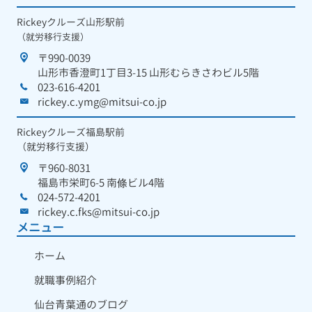
Rickeyクルーズ山形駅前
（就労移行支援）
〒990-0039
山形市香澄町1丁目3-15 山形むらきさわビル5階
023-616-4201
rickey.c.ymg@mitsui-co.jp
Rickeyクルーズ福島駅前
（就労移行支援）
〒960-8031
福島市栄町6-5 南條ビル4階
024-572-4201
rickey.c.fks@mitsui-co.jp
メニュー
ホーム
就職事例紹介
仙台青葉通のブログ