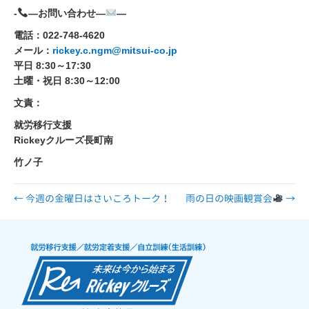
-
—お問い合わせ—
—
電話：022-748-4620
メール：
rickey.c.ngm@mitsui-co.jp
平日 8:30～17:30
土曜・祝日 8:30～12:00
文責：
就労移行支援
Rickeyクルーズ長町南
竹ノ子
← 今週の金曜日はさいころトーク！
雨の日の映画観賞会
→