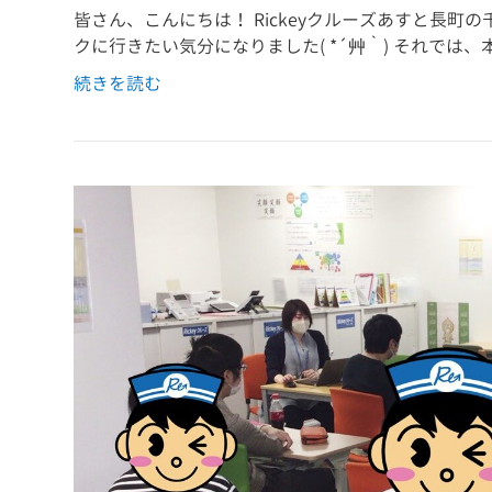
皆さん、こんにちは！ Rickeyクルーズあすと長町
クに行きたい気分になりました( *´艸｀) それで
続きを読む