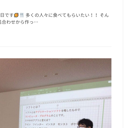
の日です
多くの人々に食べてもらいたい！！ そん
語呂合わせから作っ…