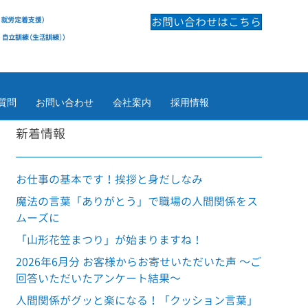
お問い合わせはこちら
質問
お問い合わせ
会社案内
採用情報
新着情報
お仕事の基本です！挨拶と身だしなみ
魔法の言葉「ありがとう」で職場の人間関係をス
ムーズに
「山形花笠まつり」が始まりますね！
2026年6月分 お客様からお寄せいただいた声 ～ご
回答いただいたアンケート結果～
人間関係がグッと楽になる！「クッション言葉」