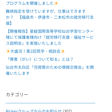
プログラムを開催しました
難病指定を受けていますが、仕事はできます
か？ 【福島市・伊達市・二本松市の就労移行支
援】
【開催報告】星槎国際高等学校仙台学習センター
様にて保護者様向け「就労移行支援・福祉サービ
ス説明会」を実施いたしました
大盛況！第2回見学・相談会
「障害（がい）について知る」とは？
仙台市太白区「児発管のための情報交換会」を開
催いたします
カテゴリー
Rickeyクルーズからのお知らせ
(307)