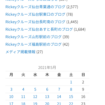
Rickeyクルーズ仙台青葉通のブログ
(2,577)
Rickeyクルーズ仙台駅東口のブログ
(78)
Rickeyクルーズ仙台長町南のブログ
(1,445)
Rickeyクルーズ仙台あすと長町のブログ
(1,684)
Rickeyクルーズ山形駅前のブログ
(39)
Rickeyクルーズ福島駅前のブログ
(42)
メディア掲載情報
(27)
2021年5月
月
火
水
木
金
土
日
1
2
3
4
5
6
7
8
9
10
11
12
13
14
15
16
17
18
19
20
21
22
23