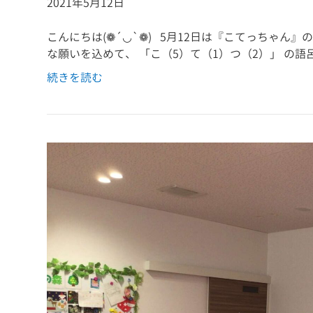
2021年5月12日
こんにちは(❁´◡`❁) 5月12日は『こてっちゃん』
な願いを込めて、 「こ（5）て（1）つ（2）」 の
続きを読む