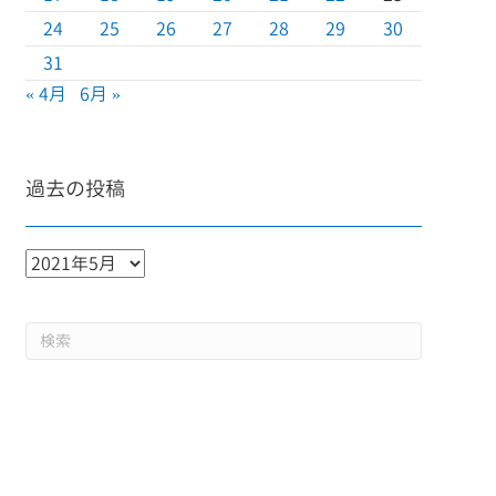
24
25
26
27
28
29
30
31
« 4月
6月 »
過去の投稿
過
去
の
投
稿