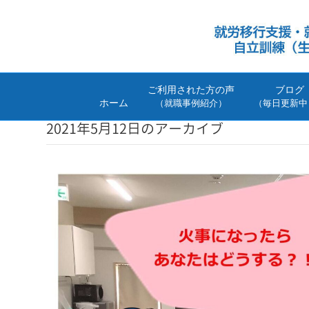
ご利用された方の声
ブログ
ホーム
（就職事例紹介）
（毎日更新中
2021年5月12日のアーカイブ