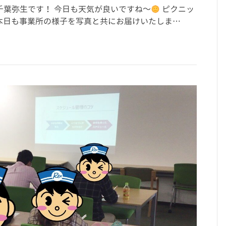
の千葉弥生です！ 今日も天気が良いですね～
ピクニッ
は、本日も事業所の様子を写真と共にお届けいたしま…