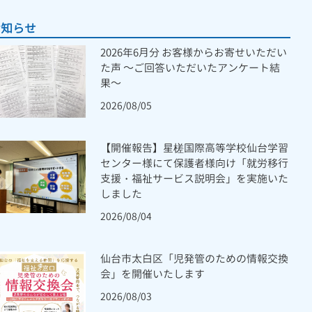
お知らせ
2026年6月分 お客様からお寄せいただい
た声 ～ご回答いただいたアンケート結
果～
2026/08/05
【開催報告】星槎国際高等学校仙台学習
センター様にて保護者様向け「就労移行
支援・福祉サービス説明会」を実施いた
しました
2026/08/04
仙台市太白区「児発管のための情報交換
会」を開催いたします
2026/08/03