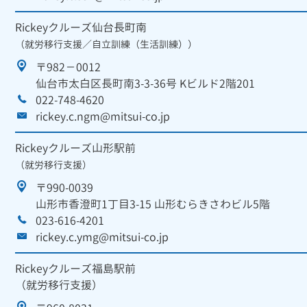
Rickeyクルーズ仙台長町南
（就労移行支援／自立訓練（生活訓練））
〒982－0012
仙台市太白区長町南3-3-36号 Kビルド2階201
022-748-4620
rickey.c.ngm@mitsui-co.jp
Rickeyクルーズ山形駅前
（就労移行支援）
〒990-0039
山形市香澄町1丁目3-15 山形むらきさわビル5階
023-616-4201
rickey.c.ymg@mitsui-co.jp
Rickeyクルーズ福島駅前
（就労移行支援）