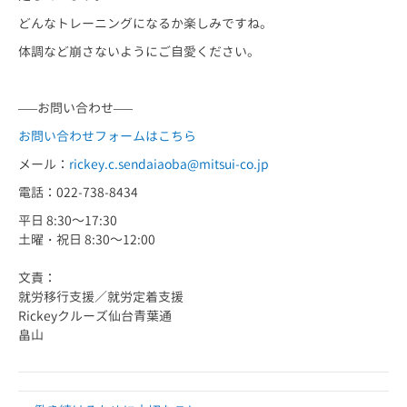
どんなトレーニングになるか楽しみですね。
体調など崩さないようにご自愛ください。
—–お問い合わせ—–
お問い合わせフォームはこちら
メール：
rickey.c.sendaiaoba@mitsui-co.jp
電話：022-738-8434
平日 8:30～17:30
土曜・祝日 8:30～12:00
文責：
就労移行支援／就労定着支援
Rickeyクルーズ仙台青葉通
畠山