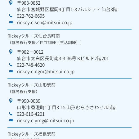
〒983-0852
仙台市宮城野区榴岡4丁目1-8 パルシティ仙台3階
022-762-6695
rickey.c.seh@mitsui-co.jp
Rickeyクルーズ仙台長町南
（就労移行支援／自立訓練（生活訓練））
〒982－0012
仙台市太白区長町南3-3-36号 Kビルド2階201
022-748-4620
rickey.c.ngm@mitsui-co.jp
Rickeyクルーズ山形駅前
（就労移行支援）
〒990-0039
山形市香澄町1丁目3-15 山形むらきさわビル5階
023-616-4201
rickey.c.ymg@mitsui-co.jp
Rickeyクルーズ福島駅前