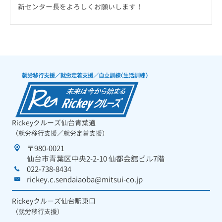
新センター長をよろしくお願いします！
Rickeyクルーズ仙台青葉通
（就労移行支援／就労定着支援）
〒980-0021
仙台市青葉区中央2-2-10 仙都会舘ビル7階
022-738-8434
rickey.c.sendaiaoba@mitsui-co.jp
Rickeyクルーズ仙台駅東口
（就労移行支援）