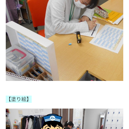
【塗り絵】