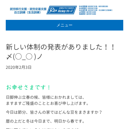
メニュー
新しい体制の発表がありました！！
〆(○_○ )ノ
2020年2月3日
お幸せさまです！
日脚伸ぶ立春の候、皆様におかれましては、
ますますご隆盛のこととお喜び申し上げます。
今日は節分、皆さんの家ではどんな豆をまきますか？
暦の上だと冬は今日まで、明日から春です。