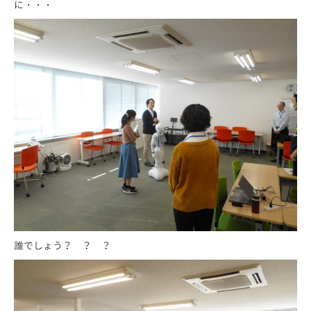
に・・・
誰でしょう？ ？ ？