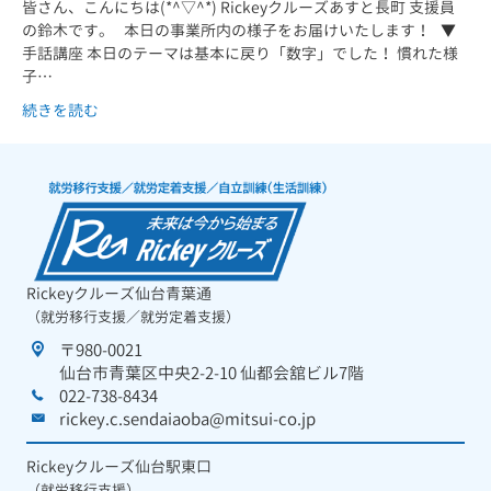
皆さん、こんにちは(*^▽^*) Rickeyクルーズあすと長町 支援員
の鈴木です。 本日の事業所内の様子をお届けいたします！ ▼
手話講座 本日のテーマは基本に戻り「数字」でした！ 慣れた様
子…
続きを読む
Rickeyクルーズ仙台青葉通
（就労移行支援／就労定着支援）
〒980-0021
仙台市青葉区中央2-2-10 仙都会舘ビル7階
022-738-8434
rickey.c.sendaiaoba@mitsui-co.jp
Rickeyクルーズ仙台駅東口
（就労移行支援）