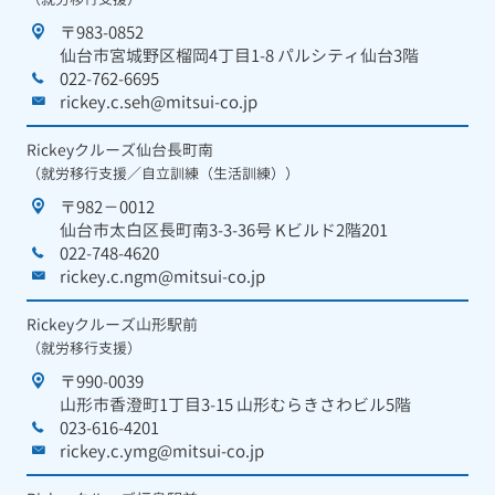
〒983-0852
仙台市宮城野区榴岡4丁目1-8 パルシティ仙台3階
022-762-6695
rickey.c.seh@mitsui-co.jp
Rickeyクルーズ仙台長町南
（就労移行支援／自立訓練（生活訓練））
〒982－0012
仙台市太白区長町南3-3-36号 Kビルド2階201
022-748-4620
rickey.c.ngm@mitsui-co.jp
Rickeyクルーズ山形駅前
（就労移行支援）
〒990-0039
山形市香澄町1丁目3-15 山形むらきさわビル5階
023-616-4201
rickey.c.ymg@mitsui-co.jp