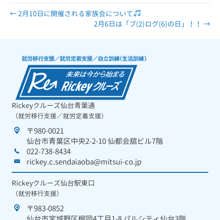
← 2月10日に開催される家族会について
2月6日は「ブ(2)ログ(6)の日」！！ →
Rickeyクルーズ仙台青葉通
（就労移行支援／就労定着支援）
〒980-0021
仙台市青葉区中央2-2-10 仙都会舘ビル7階
022-738-8434
rickey.c.sendaiaoba@mitsui-co.jp
Rickeyクルーズ仙台駅東口
（就労移行支援）
〒983-0852
仙台市宮城野区榴岡4丁目1-8 パルシティ仙台3階