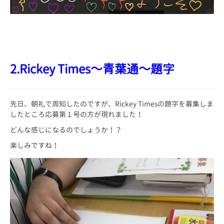
2.Rickey Times～青葉通～題字
先日、朝礼で周知したのですが、Rickey Timesの題字を募集しま
したところ応募第１号の方が現れました！
どんな感じになるのでしょうか！？
楽しみですね！