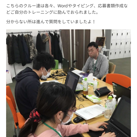
こちらのクルー達は各々、Wordやタイピング、応募書類作成な
どご自分のトレーニングに励んでおられました。
分からない所は進んで質問をしていましたよ！