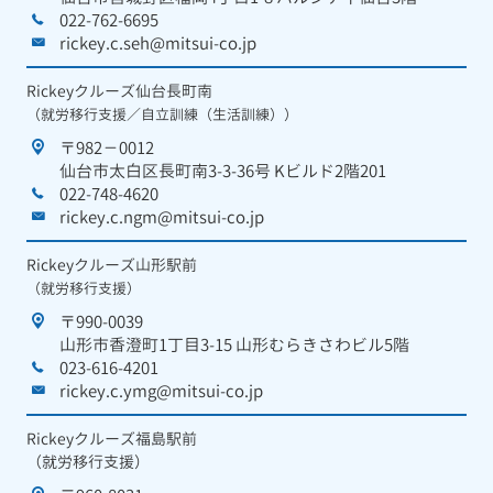
022-762-6695
rickey.c.seh@mitsui-co.jp
Rickeyクルーズ仙台長町南
（就労移行支援／自立訓練（生活訓練））
〒982－0012
仙台市太白区長町南3-3-36号 Kビルド2階201
022-748-4620
rickey.c.ngm@mitsui-co.jp
Rickeyクルーズ山形駅前
（就労移行支援）
〒990-0039
山形市香澄町1丁目3-15 山形むらきさわビル5階
023-616-4201
rickey.c.ymg@mitsui-co.jp
Rickeyクルーズ福島駅前
（就労移行支援）