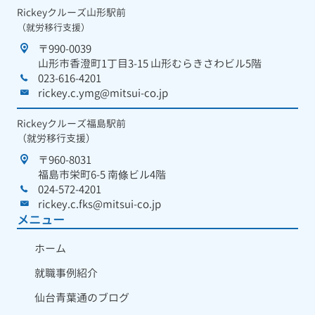
Rickeyクルーズ山形駅前
（就労移行支援）
〒990-0039
山形市香澄町1丁目3-15 山形むらきさわビル5階
023-616-4201
rickey.c.ymg@mitsui-co.jp
Rickeyクルーズ福島駅前
（就労移行支援）
〒960-8031
福島市栄町6-5 南條ビル4階
024-572-4201
rickey.c.fks@mitsui-co.jp
メニュー
ホーム
就職事例紹介
仙台青葉通のブログ