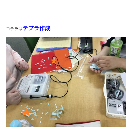
テプラ作成
コチラは