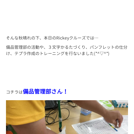
そんな秋晴れの下、本日のRickeyクルーズでは…
備品管理部の活動や、３文字かるたづくり、パンフレットの仕分
け、テプラ作成のトレーニングを行ないました(*^▽^*)
備品管理部さん！
コチラは