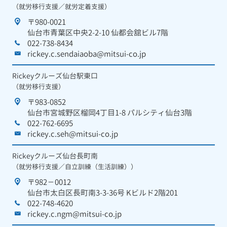
（就労移行支援／就労定着支援）
〒980-0021
仙台市青葉区中央2-2-10 仙都会舘ビル7階
022-738-8434
rickey.c.sendaiaoba@mitsui-co.jp
Rickeyクルーズ仙台駅東口
（就労移行支援）
〒983-0852
仙台市宮城野区榴岡4丁目1-8 パルシティ仙台3階
022-762-6695
rickey.c.seh@mitsui-co.jp
Rickeyクルーズ仙台長町南
（就労移行支援／自立訓練（生活訓練））
〒982－0012
仙台市太白区長町南3-3-36号 Kビルド2階201
022-748-4620
rickey.c.ngm@mitsui-co.jp