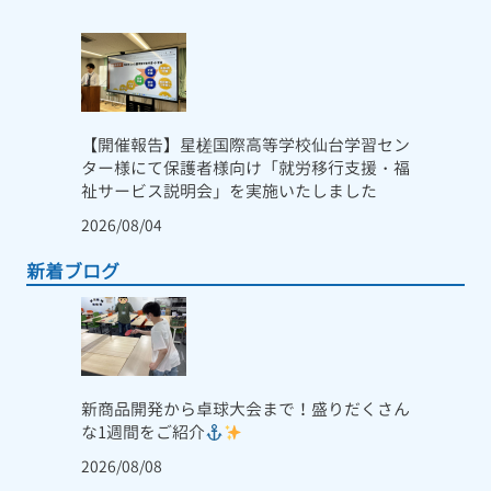
【開催報告】星槎国際高等学校仙台学習セン
ター様にて保護者様向け「就労移行支援・福
祉サービス説明会」を実施いたしました
2026/08/04
新着ブログ
新商品開発から卓球大会まで！盛りだくさん
な1週間をご紹介
2026/08/08