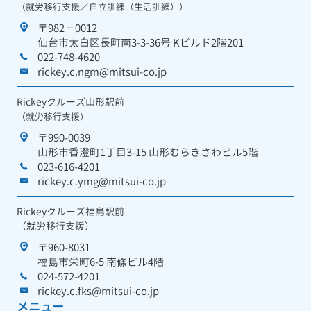
（就労移行支援／自立訓練（生活訓練））
〒982－0012
仙台市太白区長町南3-3-36号 Kビルド2階201
022-748-4620
rickey.c.ngm@mitsui-co.jp
Rickeyクルーズ山形駅前
（就労移行支援）
〒990-0039
山形市香澄町1丁目3-15 山形むらきさわビル5階
023-616-4201
rickey.c.ymg@mitsui-co.jp
Rickeyクルーズ福島駅前
（就労移行支援）
〒960-8031
福島市栄町6-5 南條ビル4階
024-572-4201
rickey.c.fks@mitsui-co.jp
メニュー