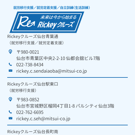
Rickeyクルーズ仙台青葉通
（就労移行支援／就労定着支援）
〒980-0021
仙台市青葉区中央2-2-10 仙都会舘ビル7階
022-738-8434
rickey.c.sendaiaoba@mitsui-co.jp
Rickeyクルーズ仙台駅東口
（就労移行支援）
〒983-0852
仙台市宮城野区榴岡4丁目1-8 パルシティ仙台3階
022-762-6695
rickey.c.seh@mitsui-co.jp
Rickeyクルーズ仙台長町南