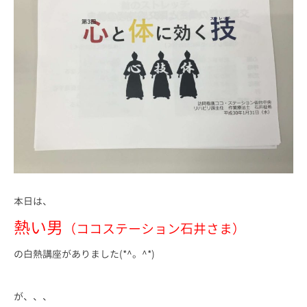
本日は、
熱い男
（ココステーション石井さま）
の白熱講座がありました(*^。^*)
が、、、