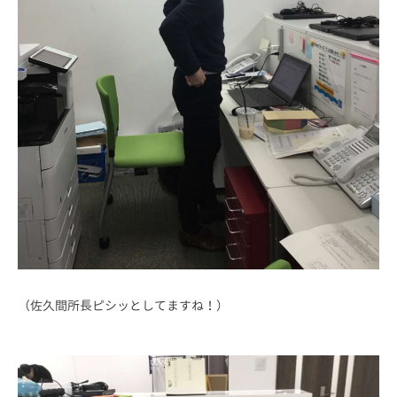
（佐久間所長ピシッとしてますね！）