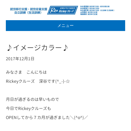
メニュー
♪イメージカラー♪
2017年12月1日
みなさま こんにちは
Rickeyクルーズ 深谷です(^_-)-☆
月日が過ぎるのは早いもので
今日でRickeyクルーズも
OPENしてから７カ月が過ぎました＼(^o^)／