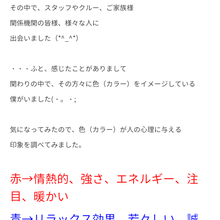
その中で、スタッフやクルー、ご家族様
関係機関の皆様、様々な人に
出会いました（*^_^*）
・・・ふと、感じたことがありまして
関わりの中で、その方々に色（カラー）をイメージしている
僕がいました(・。・;
気になってみたので、色（カラー）が人の心理に与える
印象を調べてみました。
赤→情熱的、強さ、エネルギー、注
目、暖かい
青→リラックス効果、若々しい、誠