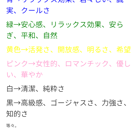
実、クールさ
緑→安心感、リラックス効果、安ら
ぎ、平和、自然
黄色→活発さ、開放感、明るさ、希望
ピンク→女性的、ロマンチック、優し
い、華やか
白→清潔、純粋さ
黒→高級感、ゴージャスさ、力強さ、
知的さ
等々。