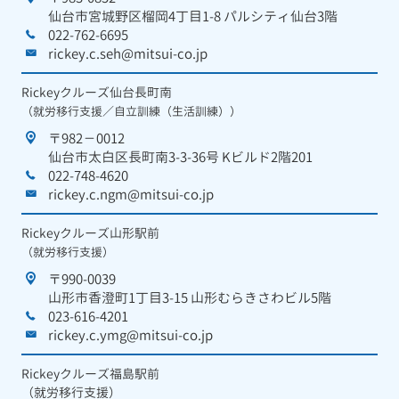
仙台市宮城野区榴岡4丁目1-8 パルシティ仙台3階
022-762-6695
rickey.c.seh@mitsui-co.jp
Rickeyクルーズ仙台長町南
（就労移行支援／自立訓練（生活訓練））
〒982－0012
仙台市太白区長町南3-3-36号 Kビルド2階201
022-748-4620
rickey.c.ngm@mitsui-co.jp
Rickeyクルーズ山形駅前
（就労移行支援）
〒990-0039
山形市香澄町1丁目3-15 山形むらきさわビル5階
023-616-4201
rickey.c.ymg@mitsui-co.jp
Rickeyクルーズ福島駅前
（就労移行支援）