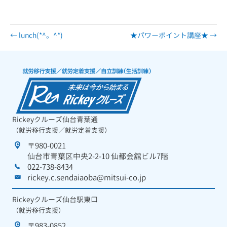
pepper 就労支援センター
← lunch(*^。^*)
★パワーポイント講座★ →
Rickeyクルーズ仙台青葉通
（就労移行支援／就労定着支援）
〒980-0021
仙台市青葉区中央2-2-10 仙都会舘ビル7階
022-738-8434
rickey.c.sendaiaoba@mitsui-co.jp
Rickeyクルーズ仙台駅東口
（就労移行支援）
〒983-0852