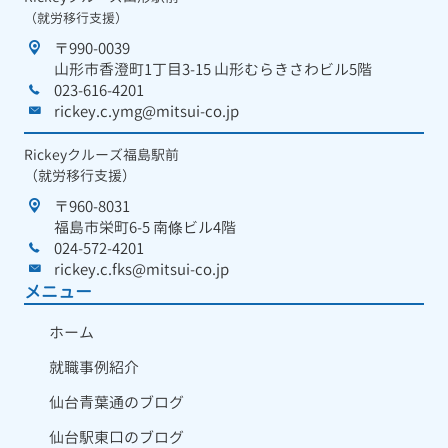
（就労移行支援）
〒990-0039
山形市香澄町1丁目3-15 山形むらきさわビル5階
023-616-4201
rickey.c.ymg@mitsui-co.jp
Rickeyクルーズ福島駅前
（就労移行支援）
〒960-8031
福島市栄町6-5 南條ビル4階
024-572-4201
rickey.c.fks@mitsui-co.jp
メニュー
ホーム
就職事例紹介
仙台青葉通のブログ
仙台駅東口のブログ