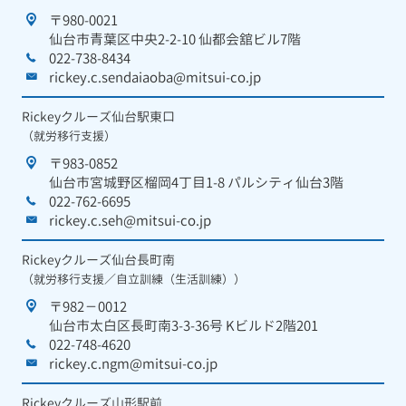
〒980-0021
仙台市青葉区中央2-2-10 仙都会舘ビル7階
022-738-8434
rickey.c.sendaiaoba@mitsui-co.jp
Rickeyクルーズ仙台駅東口
（就労移行支援）
〒983-0852
仙台市宮城野区榴岡4丁目1-8 パルシティ仙台3階
022-762-6695
rickey.c.seh@mitsui-co.jp
Rickeyクルーズ仙台長町南
（就労移行支援／自立訓練（生活訓練））
〒982－0012
仙台市太白区長町南3-3-36号 Kビルド2階201
022-748-4620
rickey.c.ngm@mitsui-co.jp
Rickeyクルーズ山形駅前