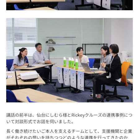
講話の前半は、仙台にしむら様とRickeyクルーズの連携事例につ
いて対談形式でお話を伺いました。
長く働き続けたいご本人を支えるチームとして、支援機関と企業
がそれぞれの想いを持ちつつどのような連携を行ってきたのか