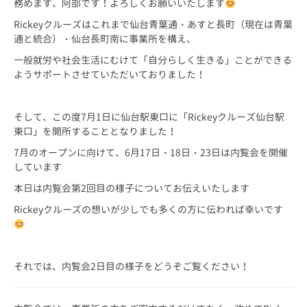
務めます、阿部です！よろしくお願いいたします
Rickeyクルーズはこれまで仙台青葉通・あすと長町（現在は青葉
通と統合）・仙台長町南に事業所を構え、
一般就労や社会生活にむけて「自分らしく生きる」ことができる
ようサポートさせていただいておりました！
そして、この度7月1日に仙台駅東口に「Rickeyクルーズ仙台駅
東口」を開所することとなりました！
7月のオープンに向けて、6月17日・18日・23日は内覧会を開催
しています
本日は内覧会第2回目の様子についてお伝えいたします
Rickeyクルーズの想いが少しでも多くの方に伝われば幸いです
それでは、内覧会2日目の様子をどうぞご覧ください！