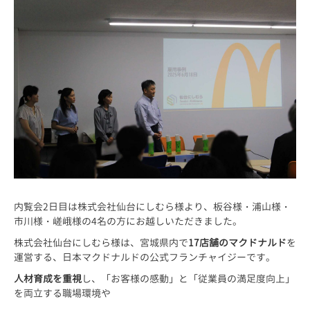
内覧会2日目は株式会社仙台にしむら様より、板谷様・浦山様・
市川様・嵯峨様の4名の方にお越しいただきました。
株式会社仙台にしむら様は、宮城県内で
17店舗のマクドナルド
を
運営する、日本マクドナルドの公式フランチャイジーです。
人材育成を重視
し、「お客様の感動」と「従業員の満足度向上」
を両立する職場環境や