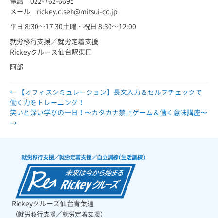
電話 022-762-6695
メール rickey.c.seh@mitsui-co.jp
平日 8:30～17:30土曜・祝日 8:30～12:00
就労移行支援／就労定着支援
Rickeyクルーズ仙台駅東口
阿部
← 【オフィスシミュレーション】長文入力＆セルフチェックで
働く力をトレーニング！
笑いと深い学びの一日！〜カタカナ禁止ゲーム＆働く意味講座〜
→
Rickeyクルーズ仙台青葉通
（就労移行支援／就労定着支援）