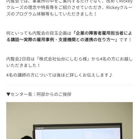
内覧会では、事業所の中をご案内するだけでなく、改めてRickey
クルーズの理念や特長等をご紹介させていただき、Rickeyクルー
ズのプログラム体験等もしていただきました！
何といっても内覧会の目玉企画は
「企業の障害者雇用担当者によ
る講話～実際の雇用事例・支援機関との連携の在り方～」
です！
内覧会2日目は「株式会社仙台にしむら様」から4名の方にお越し
いただきました！
4名の講師の方については後ほど詳しくお伝えします♪
▼センター長：阿部からのご挨拶