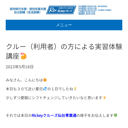
メニュー
クルー（利用者）の方による実習体験
講座
2023年5月18日
みなさん、こんにちは
本日も３０℃近い夏日
の１日でしたね
少しずつ夏服にシフトチェンジしていきたいなと思います
それでは本日の
Rickeyクルーズ仙台青葉通
の様子をお伝えします