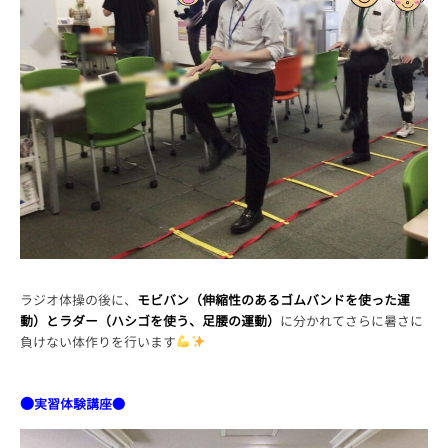
ラジオ体操の後に、
モビバン（伸縮性のあるゴムバンドを使った運
動）とラダー（ハシゴを使う、足腰の運動）
に分かれてさらに暑さに
負けない体作りを行います
●
実習体験講座●