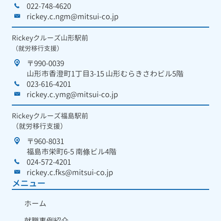
022-748-4620
rickey.c.ngm@mitsui-co.jp
Rickeyクルーズ山形駅前
（就労移行支援）
〒990-0039
山形市香澄町1丁目3-15 山形むらきさわビル5階
023-616-4201
rickey.c.ymg@mitsui-co.jp
Rickeyクルーズ福島駅前
（就労移行支援）
〒960-8031
福島市栄町6-5 南條ビル4階
024-572-4201
rickey.c.fks@mitsui-co.jp
メニュー
ホーム
就職事例紹介