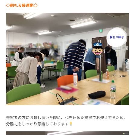
◇朝礼＆軽運動◇
来客者の方にお越し頂いた際に、心を込めた挨拶でお迎えするため、
分離礼をしっかり意識しております