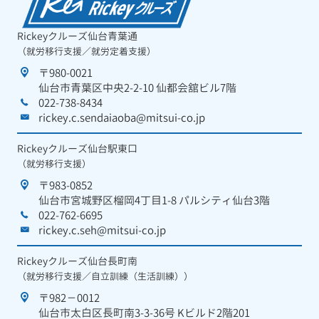
Rickeyクルーズ仙台青葉通
（就労移行支援／就労定着支援）
〒980-0021
仙台市青葉区中央2-2-10 仙都会舘ビル7階
022-738-8434
rickey.c.sendaiaoba@mitsui-co.jp
Rickeyクルーズ仙台駅東口
（就労移行支援）
〒983-0852
仙台市宮城野区榴岡4丁目1-8 パルシティ仙台3階
022-762-6695
rickey.c.seh@mitsui-co.jp
Rickeyクルーズ仙台長町南
（就労移行支援／自立訓練（生活訓練））
〒982－0012
仙台市太白区長町南3-3-36号 Kビルド2階201