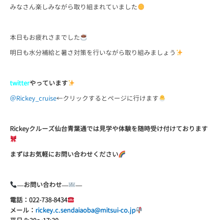
みなさん楽しみながら取り組まれていました
本日もお疲れさまでした
明日も水分補給と暑さ対策を行いながら取り組みましょう
twitter
やっています
＠Rickey_cruise
←クリックするとページに行けます
Rickeyクルーズ仙台青葉通では見学や体験を随時受け付けております
まずはお気軽にお問い合わせください
—
お問い合わせ
—
—
電話：
022-738-8434
メール：
rickey.c.sendaiaoba@mitsui-co.jp