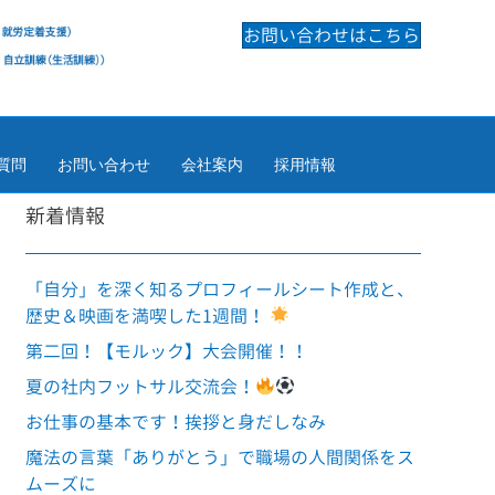
お問い合わせはこちら
質問
お問い合わせ
会社案内
採用情報
新着情報
「自分」を深く知るプロフィールシート作成と、
歴史＆映画を満喫した1週間！
第二回！【モルック】大会開催！！
夏の社内フットサル交流会！
お仕事の基本です！挨拶と身だしなみ
魔法の言葉「ありがとう」で職場の人間関係をス
ムーズに