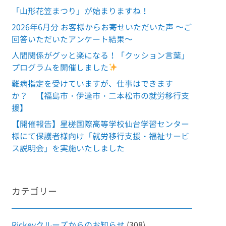
「山形花笠まつり」が始まりますね！
2026年6月分 お客様からお寄せいただいた声 ～ご
回答いただいたアンケート結果～
人間関係がグッと楽になる！「クッション言葉」
プログラムを開催しました
難病指定を受けていますが、仕事はできます
か？ 【福島市・伊達市・二本松市の就労移行支
援】
【開催報告】星槎国際高等学校仙台学習センター
様にて保護者様向け「就労移行支援・福祉サービ
ス説明会」を実施いたしました
カテゴリー
Rickeyクルーズからのお知らせ
(308)