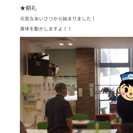
★朝礼
元気なあいさつから始まりました！
身体を動かしますよ！！