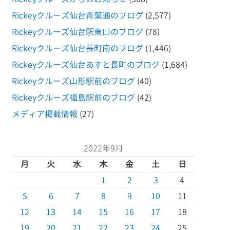
Rickeyクルーズ仙台青葉通のブログ
(2,577)
Rickeyクルーズ仙台駅東口のブログ
(78)
Rickeyクルーズ仙台長町南のブログ
(1,446)
Rickeyクルーズ仙台あすと長町のブログ
(1,684)
Rickeyクルーズ山形駅前のブログ
(40)
Rickeyクルーズ福島駅前のブログ
(42)
メディア掲載情報
(27)
2022年9月
月
火
水
木
金
土
日
1
2
3
4
5
6
7
8
9
10
11
12
13
14
15
16
17
18
19
20
21
22
23
24
25