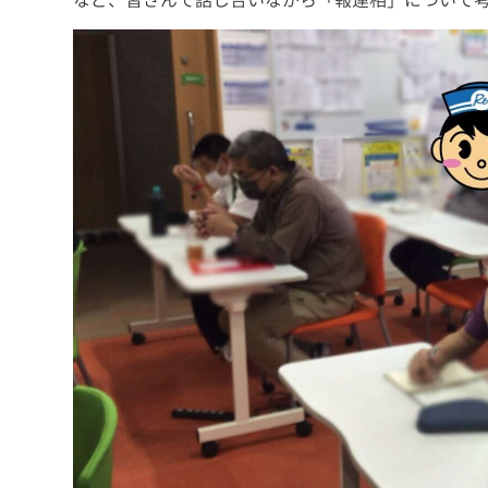
など、皆さんで話し合いながら「報連相」について