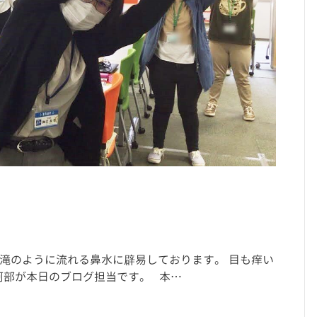
滝のように流れる鼻水に辟易しております。 目も痒い
阿部が本日のブログ担当です。 本…