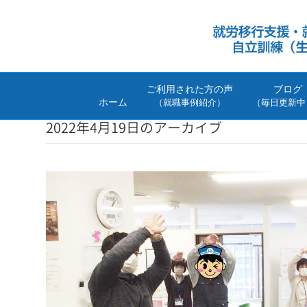
ご利用された方の声
ブログ
ホーム
（就職事例紹介）
（毎日更新中
2022年4月19日のアーカイブ