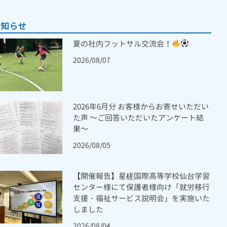
お知らせ
夏の社内フットサル交流会！
2026/08/07
2026年6月分 お客様からお寄せいただい
た声 ～ご回答いただいたアンケート結
果～
2026/08/05
【開催報告】星槎国際高等学校仙台学習
センター様にて保護者様向け「就労移行
支援・福祉サービス説明会」を実施いた
しました
2026/08/04