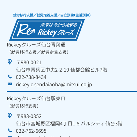
Rickeyクルーズ仙台青葉通
（就労移行支援／就労定着支援）
〒980-0021
仙台市青葉区中央2-2-10 仙都会舘ビル7階
022-738-8434
rickey.c.sendaiaoba@mitsui-co.jp
Rickeyクルーズ仙台駅東口
（就労移行支援）
〒983-0852
仙台市宮城野区榴岡4丁目1-8 パルシティ仙台3階
022-762-6695