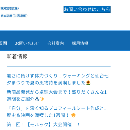
お問い合わせはこちら
質問
お問い合わせ
会社案内
採用情報
新着情報
暑さに負けず体力づくり！ウォーキングと仙台七
夕まつりで夏の風物詩を満喫しました
新商品開発から卓球大会まで！盛りだくさんな1
週間をご紹介
「自分」を深く知るプロフィールシート作成と、
歴史＆映画を満喫した1週間！
第二回！【モルック】大会開催！！