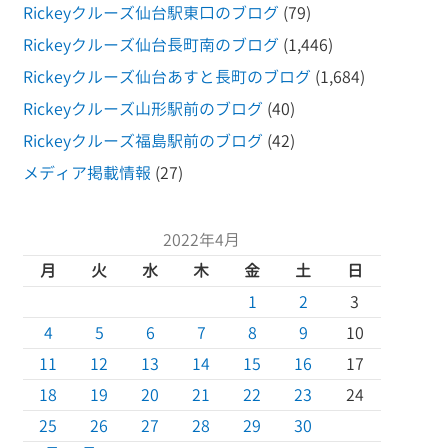
Rickeyクルーズ仙台駅東口のブログ
(79)
Rickeyクルーズ仙台長町南のブログ
(1,446)
Rickeyクルーズ仙台あすと長町のブログ
(1,684)
Rickeyクルーズ山形駅前のブログ
(40)
Rickeyクルーズ福島駅前のブログ
(42)
メディア掲載情報
(27)
2022年4月
月
火
水
木
金
土
日
1
2
3
4
5
6
7
8
9
10
11
12
13
14
15
16
17
18
19
20
21
22
23
24
25
26
27
28
29
30