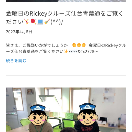
金曜日のRickeyクルーズ仙台青葉通をご覧く
ださい
(^^)/
2022年4月8日
皆さま、ご機嫌いかがでしょうか。
金曜日のRickeyクル
ーズ仙台青葉通をご覧ください
&#x2728…
続きを読む