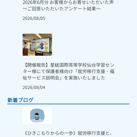
2026年6月分 お客様からお寄せいただいた声
～ご回答いただいたアンケート結果～
2026/08/05
【開催報告】星槎国際高等学校仙台学習セン
ター様にて保護者様向け「就労移行支援・福
祉サービス説明会」を実施いたしました
2026/08/04
新着ブログ
《ひきこもりからの一歩》就労移行支援と、