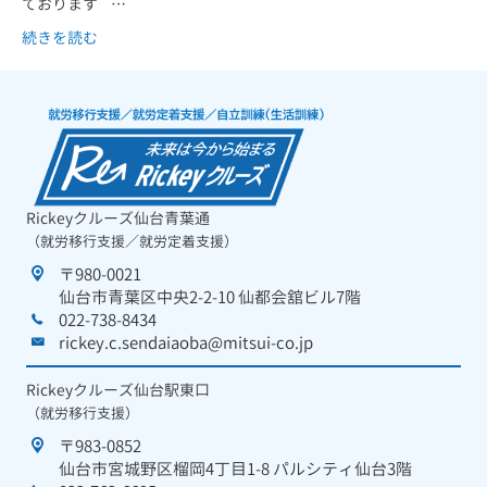
ております …
続きを読む
Rickeyクルーズ仙台青葉通
（就労移行支援／就労定着支援）
〒980-0021
仙台市青葉区中央2-2-10 仙都会舘ビル7階
022-738-8434
rickey.c.sendaiaoba@mitsui-co.jp
Rickeyクルーズ仙台駅東口
（就労移行支援）
〒983-0852
仙台市宮城野区榴岡4丁目1-8 パルシティ仙台3階