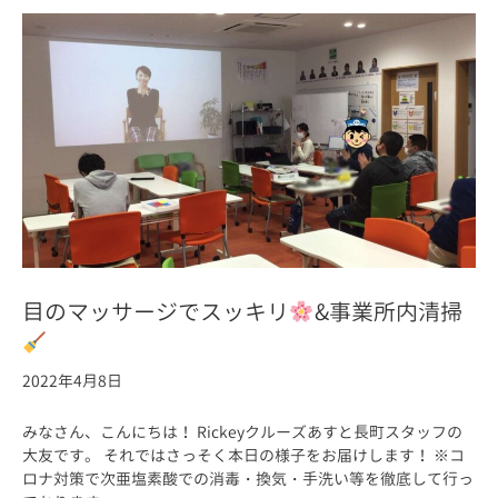
目のマッサージでスッキリ
&事業所内清掃
2022年4月8日
みなさん、こんにちは！ Rickeyクルーズあすと長町スタッフの
大友です。 それではさっそく本日の様子をお届けします！ ※コ
ロナ対策で次亜塩素酸での消毒・換気・手洗い等を徹底して行っ