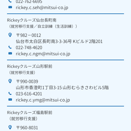
022-762-6695
rickey.c.seh@mitsui-co.jp
Rickeyクルーズ仙台長町南
（就労移行支援／自立訓練（生活訓練））
〒982－0012
仙台市太白区長町南3-3-36号 Kビルド2階201
022-748-4620
rickey.c.ngm@mitsui-co.jp
Rickeyクルーズ山形駅前
（就労移行支援）
〒990-0039
山形市香澄町1丁目3-15 山形むらきさわビル5階
023-616-4201
rickey.c.ymg@mitsui-co.jp
Rickeyクルーズ福島駅前
（就労移行支援）
〒960-8031