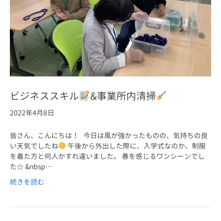
ビジネススキル
&事業所内清掃
2022年4月8日
皆さん、こんにちは！ 今日は風が強かったものの、気持ちの良
い天気でしたね
午後から外出した際に、入学式なのか、制服
を着た方と何人かすれ違いました。 春を感じるワンシーンでし
た☆ &nbsp…
続きを読む