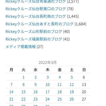
Rickeyクルーズ仙台青葉通のブログ
(2,577)
Rickeyクルーズ仙台駅東口のブログ
(78)
Rickeyクルーズ仙台長町南のブログ
(1,445)
Rickeyクルーズ仙台あすと長町のブログ
(1,684)
Rickeyクルーズ山形駅前のブログ
(40)
Rickeyクルーズ福島駅前のブログ
(42)
メディア掲載情報
(27)
2022年3月
月
火
水
木
金
土
日
1
2
3
4
5
6
7
8
9
10
11
12
13
14
15
16
17
18
19
20
21
22
23
24
25
26
27