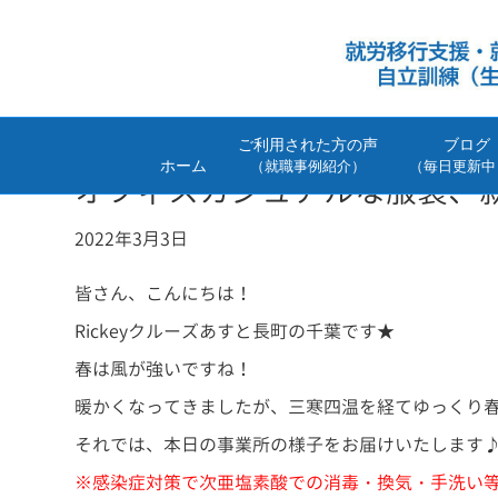
ご利用された方の声
ブログ
ホーム
（就職事例紹介）
（毎日更新中
オフィスカジュアルな服装、
2022年3月3日
皆さん、こんにちは！
Rickeyクルーズあすと長町の千葉です★
春は風が強いですね！
暖かくなってきましたが、三寒四温を経てゆっくり春に
それでは、本日の事業所の様子をお届けいたします
※感染症対策で次亜塩素酸での消毒・換気・手洗い