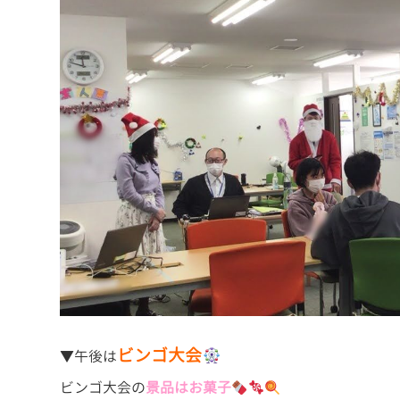
ビンゴ大会
▼午後は
ビンゴ大会の
景品はお菓子