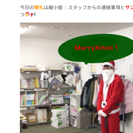
今日の
朝礼
は縮小版
スタッフからの連絡事項と
サ
つ