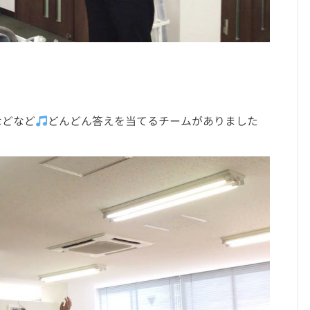
などなど
どんどん答えを当てるチームがありました