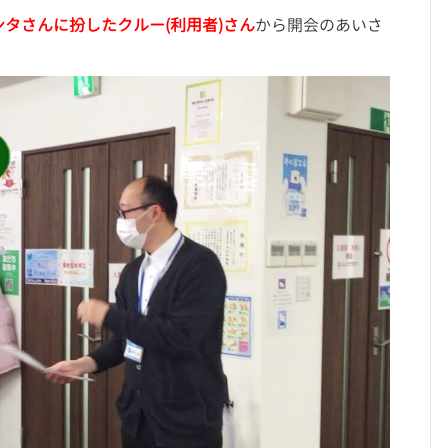
ンタさんに扮したクルー(利用者)さん
から開会のあいさ