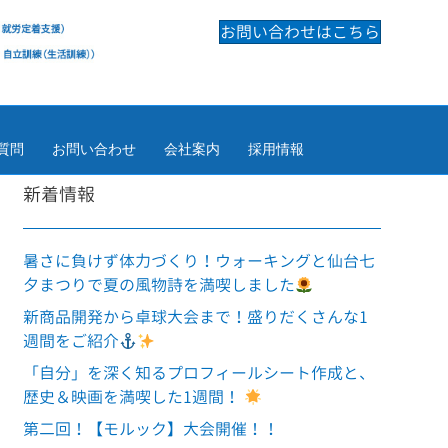
お問い合わせはこちら
質問
お問い合わせ
会社案内
採用情報
新着情報
暑さに負けず体力づくり！ウォーキングと仙台七
夕まつりで夏の風物詩を満喫しました
新商品開発から卓球大会まで！盛りだくさんな1
週間をご紹介
「自分」を深く知るプロフィールシート作成と、
歴史＆映画を満喫した1週間！
第二回！【モルック】大会開催！！