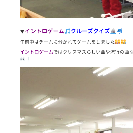
イントロゲーム
クルーズクイズ
▼
午前中はチームに分かれてゲームをしました
イントロゲーム
ではクリスマスらしい曲や流行の曲