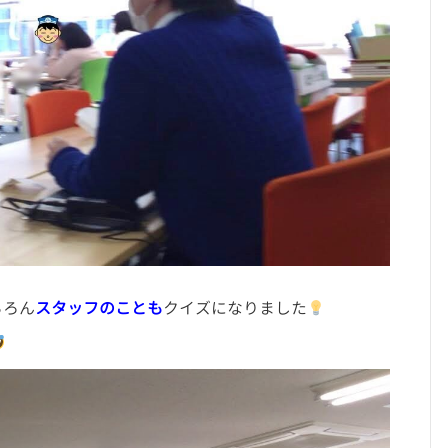
ちろん
スタッフのことも
クイズになりました