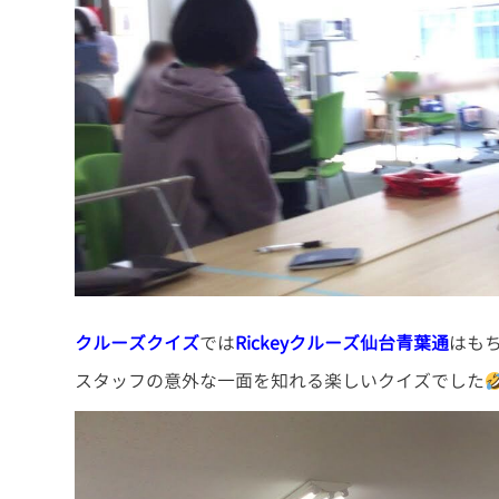
クルーズクイズ
では
Rickeyクルーズ仙台青葉通
はも
スタッフの意外な一面を知れる楽しいクイズでした