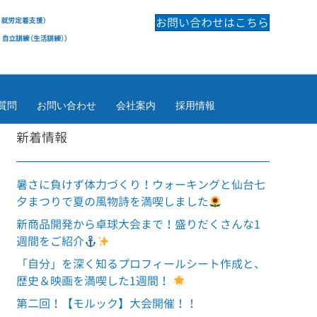
お問い合わせはこちら
質問
お問い合わせ
会社案内
採用情報
新着情報
暑さに負けず体力づくり！ウォーキングと仙台七
夕まつりで夏の風物詩を満喫しました
新商品開発から卓球大会まで！盛りだくさんな1
週間をご紹介
「自分」を深く知るプロフィールシート作成と、
歴史＆映画を満喫した1週間！
第二回！【モルック】大会開催！！