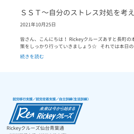
ＳＳＴ～自分のストレス対処を考
2021年10月25日
皆さん、こんにちは！ Rickeyクルーズあすと長町の
策をしっかり行っていきましょう☆ それでは本日の
続きを読む
Rickeyクルーズ仙台青葉通