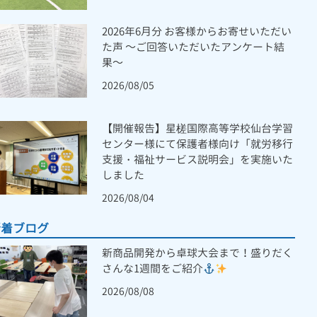
2026年6月分 お客様からお寄せいただい
た声 ～ご回答いただいたアンケート結
果～
2026/08/05
【開催報告】星槎国際高等学校仙台学習
センター様にて保護者様向け「就労移行
支援・福祉サービス説明会」を実施いた
しました
2026/08/04
新着ブログ
新商品開発から卓球大会まで！盛りだく
さんな1週間をご紹介
2026/08/08