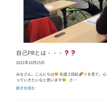
自己PRとは・・・
2021年10月25日
みなさん、こんにちは
先週３回虹
を見て、心
っていきたいなと思います
さ…
続きを読む