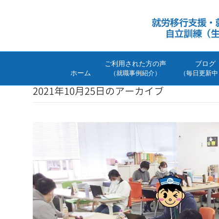
ご利用された方の声
ブログ
ホーム
（就職事例紹介）
（毎日更新中
2021年10月25日のアーカイブ