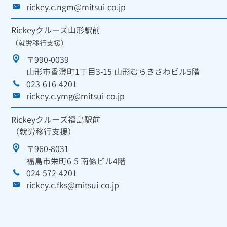
rickey.c.ngm@mitsui-co.jp
Rickeyクルーズ山形駅前
（就労移行支援）
〒990-0039
山形市香澄町1丁目3-15 山形むらきさわビル5階
023-616-4201
rickey.c.ymg@mitsui-co.jp
Rickeyクルーズ福島駅前
（就労移行支援）
〒960-8031
福島市栄町6-5 南條ビル4階
024-572-4201
rickey.c.fks@mitsui-co.jp