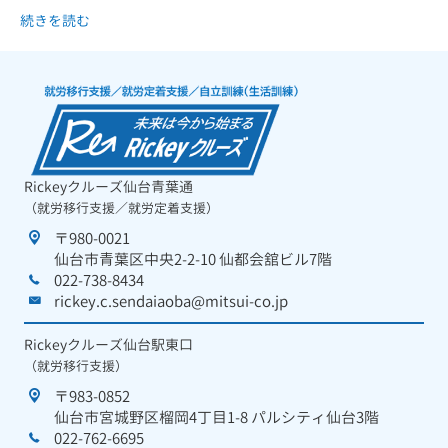
続きを読む
Rickeyクルーズ仙台青葉通
（就労移行支援／就労定着支援）
〒980-0021
仙台市青葉区中央2-2-10 仙都会舘ビル7階
022-738-8434
rickey.c.sendaiaoba@mitsui-co.jp
Rickeyクルーズ仙台駅東口
（就労移行支援）
〒983-0852
仙台市宮城野区榴岡4丁目1-8 パルシティ仙台3階
022-762-6695