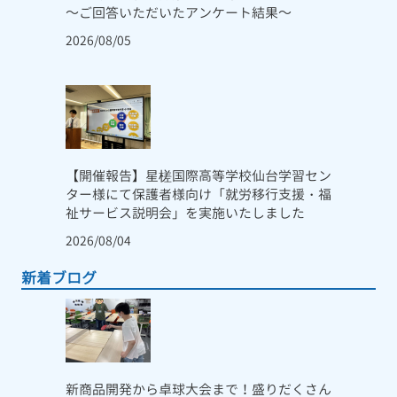
～ご回答いただいたアンケート結果～
2026/08/05
【開催報告】星槎国際高等学校仙台学習セン
ター様にて保護者様向け「就労移行支援・福
祉サービス説明会」を実施いたしました
2026/08/04
新着ブログ
新商品開発から卓球大会まで！盛りだくさん