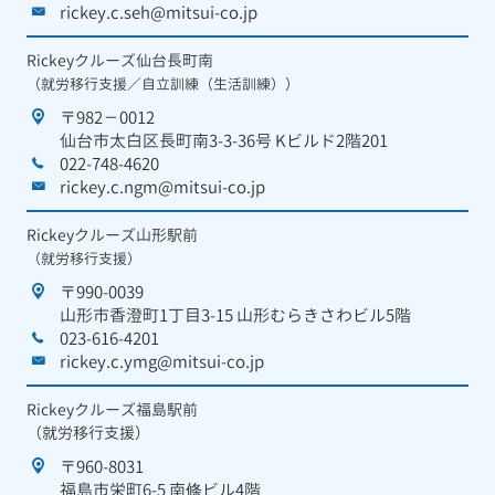
rickey.c.seh@mitsui-co.jp
Rickeyクルーズ仙台長町南
（就労移行支援／自立訓練（生活訓練））
〒982－0012
仙台市太白区長町南3-3-36号 Kビルド2階201
022-748-4620
rickey.c.ngm@mitsui-co.jp
Rickeyクルーズ山形駅前
（就労移行支援）
〒990-0039
山形市香澄町1丁目3-15 山形むらきさわビル5階
023-616-4201
rickey.c.ymg@mitsui-co.jp
Rickeyクルーズ福島駅前
（就労移行支援）
〒960-8031
福島市栄町6-5 南條ビル4階