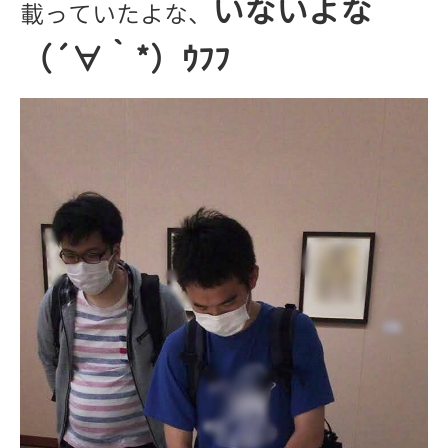
いないよな
載っていたよな、
（´∀｀*）ｳﾌﾌ