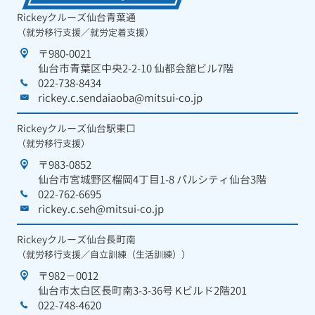
Rickeyクルーズ仙台青葉通
（就労移行支援／就労定着支援）
〒980-0021
仙台市青葉区中央2-2-10 仙都会舘ビル7階
022-738-8434
rickey.c.sendaiaoba@mitsui-co.jp
Rickeyクルーズ仙台駅東口
（就労移行支援）
〒983-0852
仙台市宮城野区榴岡4丁目1-8 パルシティ仙台3階
022-762-6695
rickey.c.seh@mitsui-co.jp
Rickeyクルーズ仙台長町南
（就労移行支援／自立訓練（生活訓練））
〒982－0012
仙台市太白区長町南3-3-36号 Kビルド2階201
022-748-4620