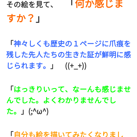
「
何か感じま
その絵を見て、
すか？
」
「
神々しくも歴史の１ページに爪痕を
残した先人たちの生きた証が鮮明に感
じられます。
」 ((+_+))
「
はっきりいって、なーんも感じませ
んでした。よくわかりませんでし
た。
」(;^ω^)
「
自分も絵を描いてみたくなりまし