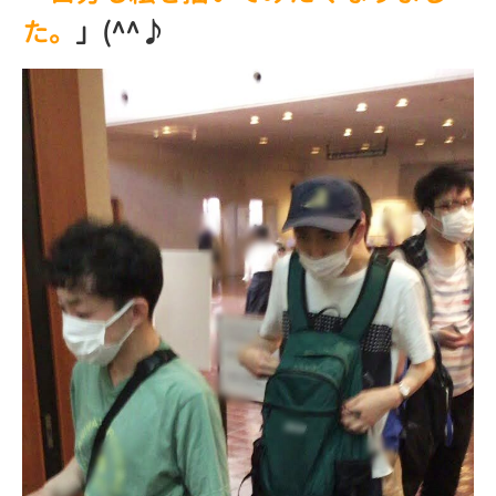
た。
」(^^♪