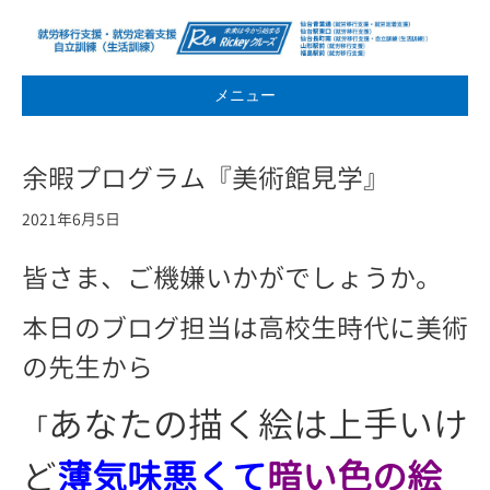
メニュー
余暇プログラム『美術館見学』
2021年6月5日
皆さま、ご機嫌いかがでしょうか。
本日のブログ担当は高校生時代に美術
の先生から
あなたの描く絵は上手いけ
「
ど
薄気味悪くて
暗い色の絵