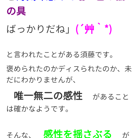
の具
ばっかりだね」
(´艸｀*)
と言われたことがある須藤です。
褒められたのかディスられたのか、未
だにわかりませんが、
唯一無二の感性
があること
は確かなようです。
感性を揺さぶる
そんな、
が