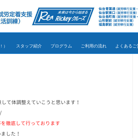
スタッフ紹介
プログラム
ご利用の流れ
よくあるご
！）
意して体調整えていこうと思います！
/
等を徹底して行っております
いました！