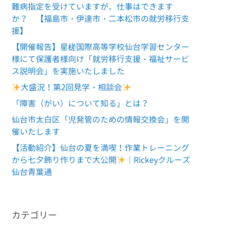
難病指定を受けていますが、仕事はできます
か？ 【福島市・伊達市・二本松市の就労移行支
援】
【開催報告】星槎国際高等学校仙台学習センター
様にて保護者様向け「就労移行支援・福祉サービ
ス説明会」を実施いたしました
大盛況！第2回見学・相談会
「障害（がい）について知る」とは？
仙台市太白区「児発管のための情報交換会」を開
催いたします
【活動紹介】仙台の夏を満喫！作業トレーニング
から七夕飾り作りまで大公開
｜Rickeyクルーズ
仙台青葉通
カテゴリー