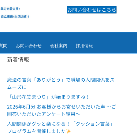
お問い合わせはこちら
質問
お問い合わせ
会社案内
採用情報
新着情報
魔法の言葉「ありがとう」で職場の人間関係をス
ムーズに
「山形花笠まつり」が始まりますね！
2026年6月分 お客様からお寄せいただいた声 ～ご
回答いただいたアンケート結果～
人間関係がグッと楽になる！「クッション言葉」
プログラムを開催しました