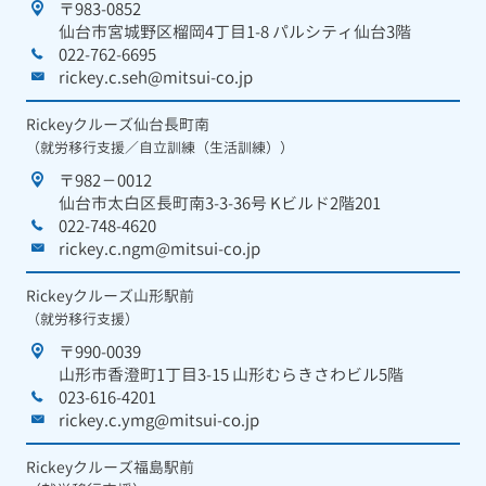
〒983-0852
仙台市宮城野区榴岡4丁目1-8 パルシティ仙台3階
022-762-6695
rickey.c.seh@mitsui-co.jp
Rickeyクルーズ仙台長町南
（就労移行支援／自立訓練（生活訓練））
〒982－0012
仙台市太白区長町南3-3-36号 Kビルド2階201
022-748-4620
rickey.c.ngm@mitsui-co.jp
Rickeyクルーズ山形駅前
（就労移行支援）
〒990-0039
山形市香澄町1丁目3-15 山形むらきさわビル5階
023-616-4201
rickey.c.ymg@mitsui-co.jp
Rickeyクルーズ福島駅前