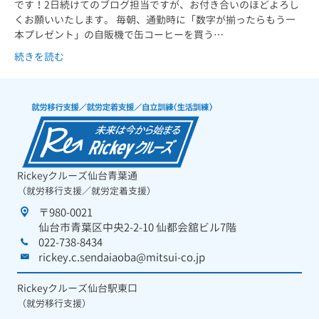
です！2日続けてのブログ担当ですが、お付き合いのほどよろし
くお願いいたします。 毎朝、通勤時に「数字が揃ったらもう一
本プレゼント」の自販機で缶コーヒーを買う…
続きを読む
Rickeyクルーズ仙台青葉通
（就労移行支援／就労定着支援）
〒980-0021
仙台市青葉区中央2-2-10 仙都会舘ビル7階
022-738-8434
rickey.c.sendaiaoba@mitsui-co.jp
Rickeyクルーズ仙台駅東口
（就労移行支援）