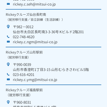
rickey.c.seh@mitsui-co.jp
Rickeyクルーズ仙台長町南
（就労移行支援／自立訓練（生活訓練））
〒982－0012
仙台市太白区長町南3-3-36号 Kビルド2階201
022-748-4620
rickey.c.ngm@mitsui-co.jp
Rickeyクルーズ山形駅前
（就労移行支援）
〒990-0039
山形市香澄町1丁目3-15 山形むらきさわビル5階
023-616-4201
rickey.c.ymg@mitsui-co.jp
Rickeyクルーズ福島駅前
（就労移行支援）
〒960-8031