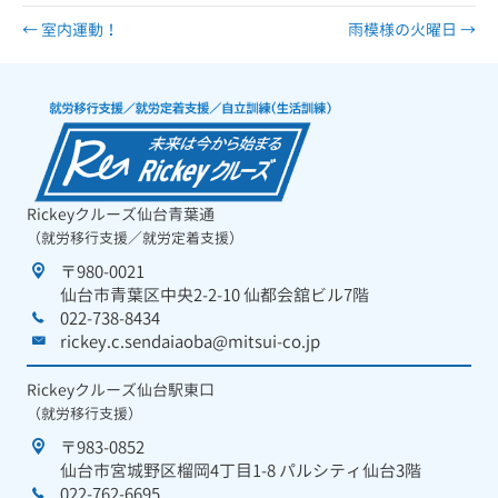
← 室内運動！
雨模様の火曜日 →
Rickeyクルーズ仙台青葉通
（就労移行支援／就労定着支援）
〒980-0021
仙台市青葉区中央2-2-10 仙都会舘ビル7階
022-738-8434
rickey.c.sendaiaoba@mitsui-co.jp
Rickeyクルーズ仙台駅東口
（就労移行支援）
〒983-0852
仙台市宮城野区榴岡4丁目1-8 パルシティ仙台3階
022-762-6695