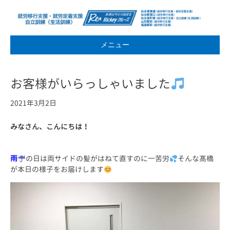
メニュー
お客様がいらっしゃいました
2021年3月2日
みなさん、こんにちは！
雨
の日は両サイドの髪がはねて直すのに一苦労
そんな髙橋
が本日の様子をお届けします