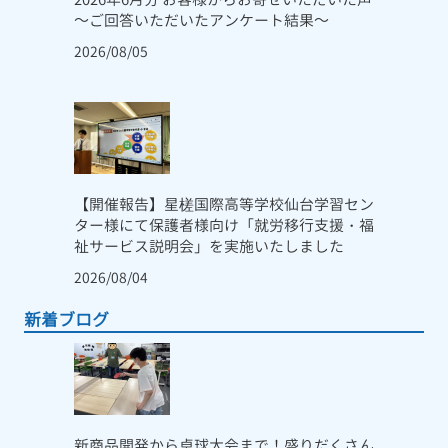
～ご回答いただいたアンケート結果～
2026/08/05
【開催報告】星槎国際高等学校仙台学習セン
ター様にて保護者様向け「就労移行支援・福
祉サービス説明会」を実施いたしました
2026/08/04
新着ブログ
新商品開発から卓球大会まで！盛りだくさん