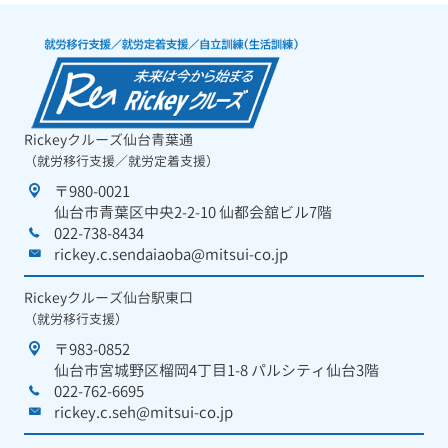
Rickeyクルーズ仙台青葉通
（就労移行支援／就労定着支援）
〒980-0021
仙台市青葉区中央2-2-10 仙都会舘ビル7階
022-738-8434
rickey.c.sendaiaoba@mitsui-co.jp
Rickeyクルーズ仙台駅東口
（就労移行支援）
〒983-0852
仙台市宮城野区榴岡4丁目1-8 パルシティ仙台3階
022-762-6695
rickey.c.seh@mitsui-co.jp