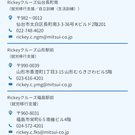
Rickeyクルーズ仙台長町南
（就労移行支援／自立訓練（生活訓練））
〒982－0012
仙台市太白区長町南3-3-36号 Kビルド2階201
022-748-4620
rickey.c.ngm@mitsui-co.jp
Rickeyクルーズ山形駅前
（就労移行支援）
〒990-0039
山形市香澄町1丁目3-15 山形むらきさわビル5階
023-616-4201
rickey.c.ymg@mitsui-co.jp
Rickeyクルーズ福島駅前
（就労移行支援）
〒960-8031
福島市栄町6-5 南條ビル4階
024-572-4201
rickey.c.fks@mitsui-co.jp