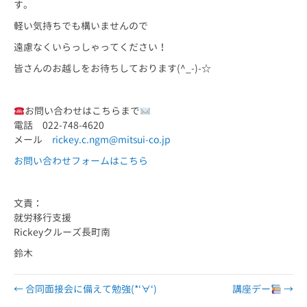
す。
軽い気持ちでも構いませんので
遠慮なくいらっしゃってください！
皆さんのお越しをお待ちしております(^_-)-☆
お問い合わせはこちらまで
電話 022-748-4620
メール
rickey.c.ngm@mitsui-co.jp
お問い合わせフォームはこちら
文責：
就労移行支援
Rickeyクルーズ長町南
鈴木
← 合同面接会に備えて勉強(*‘∀‘)
講座デー
→