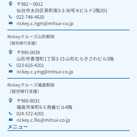
〒982－0012
仙台市太白区長町南3-3-36号 Kビルド2階201
022-748-4620
rickey.c.ngm@mitsui-co.jp
Rickeyクルーズ山形駅前
（就労移行支援）
〒990-0039
山形市香澄町1丁目3-15 山形むらきさわビル5階
023-616-4201
rickey.c.ymg@mitsui-co.jp
Rickeyクルーズ福島駅前
（就労移行支援）
〒960-8031
福島市栄町6-5 南條ビル4階
024-572-4201
rickey.c.fks@mitsui-co.jp
メニュー