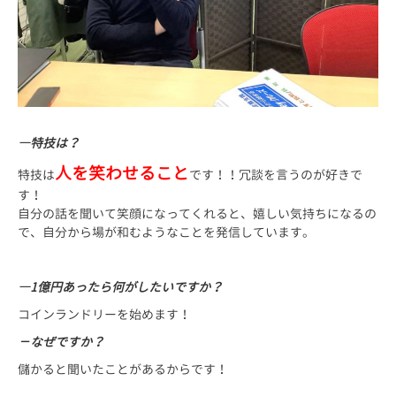
―特技は？
人を笑わせること
特技は
です！！冗談を言うのが好きで
す！
自分の話を聞いて笑顔になってくれると、嬉しい気持ちになるの
で、自分から場が和むようなことを発信しています。
―1億円あったら何がしたいですか？
コインランドリーを始めます！
－なぜですか？
儲かると聞いたことがあるからです！