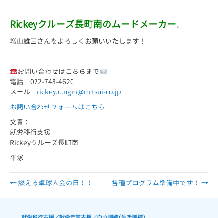
Rickeyクルーズ長町南のムードメーカー
、
増山雄三さんをよろしくお願いいたします！
お問い合わせはこちらまで
電話 022-748-4620
メール
rickey.c.ngm@mitsui-co.jp
お問い合わせフォームはこちら
文責：
就労移行支援
Rickeyクルーズ長町南
平塚
← 燃える卓球大会の日！！
各種プログラム準備中です！ →