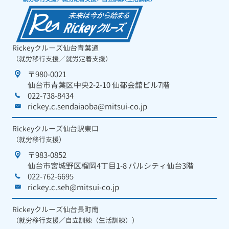
Rickeyクルーズ仙台青葉通
（就労移行支援／就労定着支援）
〒980-0021
仙台市青葉区中央2-2-10 仙都会舘ビル7階
022-738-8434
rickey.c.sendaiaoba@mitsui-co.jp
Rickeyクルーズ仙台駅東口
（就労移行支援）
〒983-0852
仙台市宮城野区榴岡4丁目1-8 パルシティ仙台3階
022-762-6695
rickey.c.seh@mitsui-co.jp
Rickeyクルーズ仙台長町南
（就労移行支援／自立訓練（生活訓練））