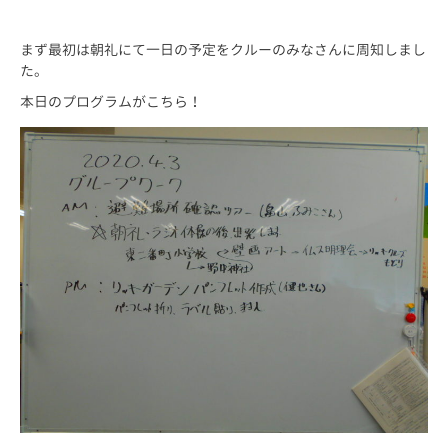
まず最初は朝礼にて一日の予定をクルーのみなさんに周知しまし
た。
本日のプログラムがこちら！