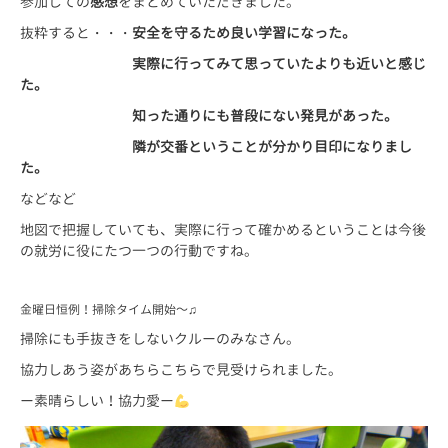
参加しての
感想
をまとめていただきました。
抜粋すると・・・
安全を守るため良い学習になった。
実際に行ってみて思っていたよりも近いと感じ
た。
知った通りにも普段にない発見があった。
隣が交番ということが分かり目印になりまし
た。
などなど
地図で把握していても、実際に行って確かめるということは今後
の就労に役にたつ一つの行動ですね。
金曜日恒例！掃除タイム開始～♫
掃除にも手抜きをしないクルーのみなさん。
協力しあう姿があちらこちらで見受けられました。
ー素晴らしい！協力愛ー