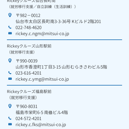
Rickeyクルーズ仙台長町南
（就労移行支援／自立訓練（生活訓練））
〒982－0012
仙台市太白区長町南3-3-36号 Kビルド2階201
022-748-4620
rickey.c.ngm@mitsui-co.jp
Rickeyクルーズ山形駅前
（就労移行支援）
〒990-0039
山形市香澄町1丁目3-15 山形むらきさわビル5階
023-616-4201
rickey.c.ymg@mitsui-co.jp
Rickeyクルーズ福島駅前
（就労移行支援）
〒960-8031
福島市栄町6-5 南條ビル4階
024-572-4201
rickey.c.fks@mitsui-co.jp