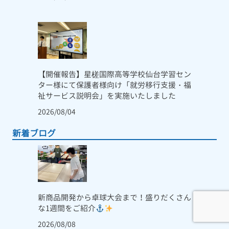
【開催報告】星槎国際高等学校仙台学習セン
ター様にて保護者様向け「就労移行支援・福
祉サービス説明会」を実施いたしました
2026/08/04
新着ブログ
新商品開発から卓球大会まで！盛りだくさん
な1週間をご紹介
2026/08/08