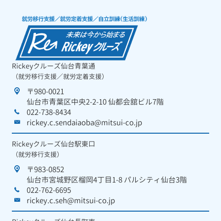
Rickeyクルーズ仙台青葉通
（就労移行支援／就労定着支援）
〒980-0021
仙台市青葉区中央2-2-10 仙都会舘ビル7階
022-738-8434
rickey.c.sendaiaoba@mitsui-co.jp
Rickeyクルーズ仙台駅東口
（就労移行支援）
〒983-0852
仙台市宮城野区榴岡4丁目1-8 パルシティ仙台3階
022-762-6695
rickey.c.seh@mitsui-co.jp