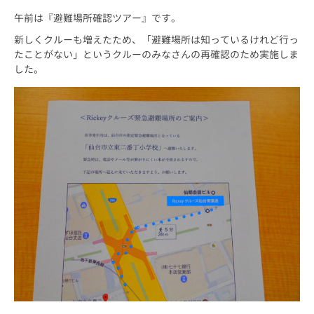
午前は『避難場所確認ツアー』です。
新しくクルーも増えたため、「避難場所は知っているけれど行っ
たことがない」というクルーのみなさんの再確認のため実施しま
した。