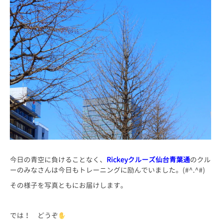
今日の青空に負けることなく、
Rickeyクルーズ仙台青葉通
のクル
ーのみなさんは今日もトレーニングに励んでいました。(#^.^#)
その様子を写真ともにお届けします。
では！ どうぞ