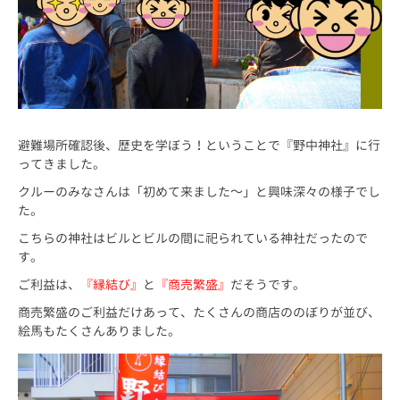
避難場所確認後、歴史を学ぼう！ということで『野中神社』に行
ってきました。
クルーのみなさんは「初めて来ました～」と興味深々の様子でし
た。
こちらの神社はビルとビルの間に祀られている神社だったので
す。
ご利益は、
『縁結び』
と
『商売繁盛』
だそうです。
商売繁盛のご利益だけあって、たくさんの商店ののぼりが並び、
絵馬もたくさんありました。