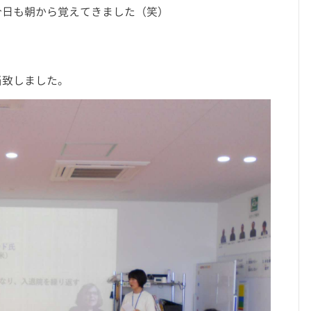
今日も朝から覚えてきました（笑）
当致しました。