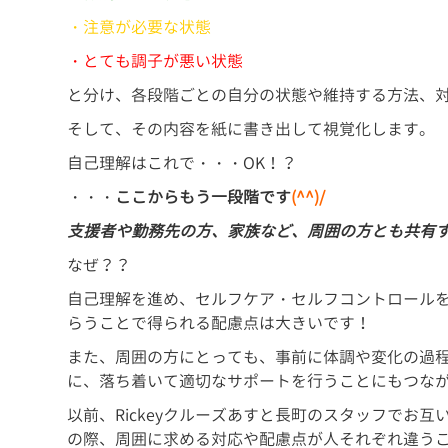
・注意が必要な状態
・とても調子が悪い状態
と分け、各段階ごとの自分の状態や維持する方法、
そして、その内容を紙に書き出して視覚化します。
自己理解はこれで・・・OK！？
・・・
ここからもう一段階です
(^^)/
支援者や勤務先の方、家族など、周囲の方とも共有
なぜ？？
自己理解を進め、セルフケア・セルフコントロール
らうことで得られる配慮点は大きいです！
また、周囲の方にとっても、事前に体調や変化の過
に、落ち着いて適切なサポートを行うことにもつな
以前、Rickeyクルーズあすと長町のスタッフでお
の際、周囲に求める対応や配慮点が人それぞれ違う