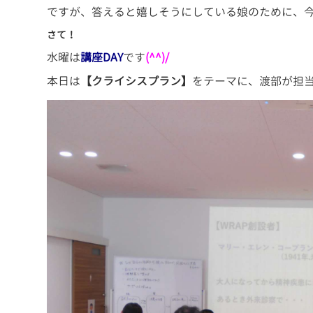
ですが、答えると嬉しそうにしている娘のために、
さて！
水曜は
講座DAY
です
(^^)/
本日は
【クライシスプラン】
をテーマに、渡部が担