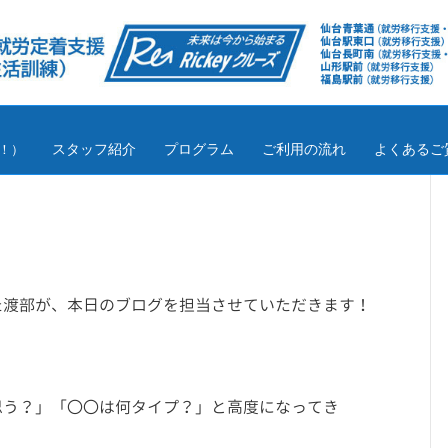
スタッフ紹介
プログラム
ご利用の流れ
よくあるご
！）
た渡部が、本日のブログを担当させていただきます！
思う？」「〇〇は何タイプ？」と高度になってき