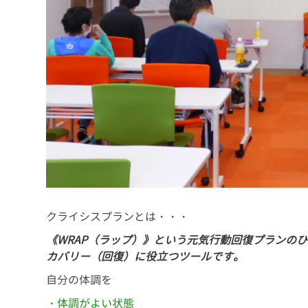
クライシスプランとは・・・
《WRAP（ラップ）》という元気行動回復プランの
カバリー（回復）に役立つツールです。
自分の体調を
・体調がよい状態