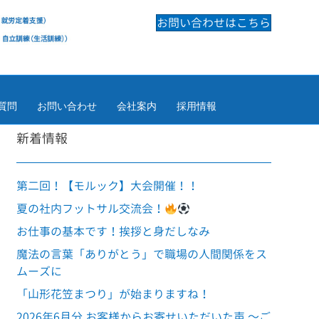
お問い合わせはこちら
質問
お問い合わせ
会社案内
採用情報
新着情報
第二回！【モルック】大会開催！！
夏の社内フットサル交流会！
お仕事の基本です！挨拶と身だしなみ
魔法の言葉「ありがとう」で職場の人間関係をス
ムーズに
「山形花笠まつり」が始まりますね！
2026年6月分 お客様からお寄せいただいた声 ～ご