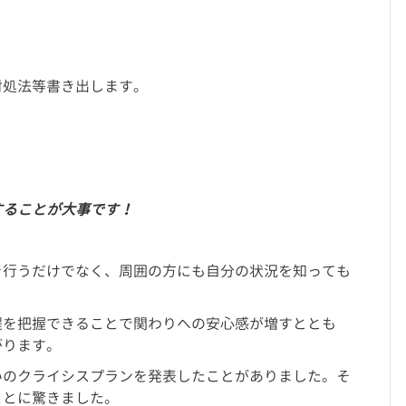
対処法等書き出します。
することが大事です！
を行うだけでなく、周囲の方にも自分の状況を知っても
程を把握できることで関わりへの安心感が増すととも
がります。
互いのクライシスプランを発表したことがありました。そ
ことに驚きました。