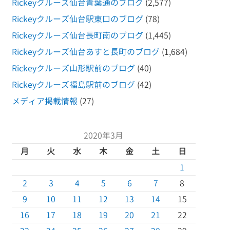
Rickeyクルーズ仙台青葉通のブログ
(2,577)
Rickeyクルーズ仙台駅東口のブログ
(78)
Rickeyクルーズ仙台長町南のブログ
(1,445)
Rickeyクルーズ仙台あすと長町のブログ
(1,684)
Rickeyクルーズ山形駅前のブログ
(40)
Rickeyクルーズ福島駅前のブログ
(42)
メディア掲載情報
(27)
2020年3月
月
火
水
木
金
土
日
1
2
3
4
5
6
7
8
9
10
11
12
13
14
15
16
17
18
19
20
21
22