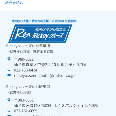
続きを読む
Rickeyクルーズ仙台青葉通
（就労移行支援／就労定着支援）
〒980-0021
仙台市青葉区中央2-2-10 仙都会舘ビル7階
022-738-8434
rickey.c.sendaiaoba@mitsui-co.jp
Rickeyクルーズ仙台駅東口
（就労移行支援）
〒983-0852
仙台市宮城野区榴岡4丁目1-8 パルシティ仙台3階
022-762-6695