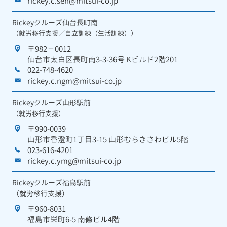
rickey.c.seh@mitsui-co.jp
Rickeyクルーズ仙台長町南
（就労移行支援／自立訓練（生活訓練））
〒982－0012
仙台市太白区長町南3-3-36号 Kビルド2階201
022-748-4620
rickey.c.ngm@mitsui-co.jp
Rickeyクルーズ山形駅前
（就労移行支援）
〒990-0039
山形市香澄町1丁目3-15 山形むらきさわビル5階
023-616-4201
rickey.c.ymg@mitsui-co.jp
Rickeyクルーズ福島駅前
（就労移行支援）
〒960-8031
福島市栄町6-5 南條ビル4階