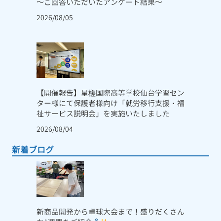
～ご回答いただいたアンケート結果～
2026/08/05
【開催報告】星槎国際高等学校仙台学習セン
ター様にて保護者様向け「就労移行支援・福
祉サービス説明会」を実施いたしました
2026/08/04
新着ブログ
新商品開発から卓球大会まで！盛りだくさん