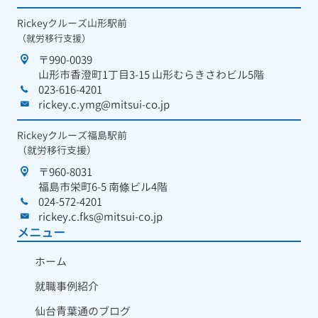
Rickeyクルーズ山形駅前
（就労移行支援）
〒990-0039
山形市香澄町1丁目3-15 山形むらきさわビル5階
023-616-4201
rickey.c.ymg@mitsui-co.jp
Rickeyクルーズ福島駅前
（就労移行支援）
〒960-8031
福島市栄町6-5 南條ビル4階
024-572-4201
rickey.c.fks@mitsui-co.jp
メニュー
ホーム
就職事例紹介
仙台青葉通のブログ