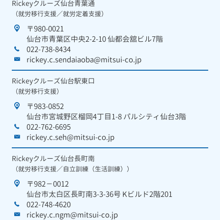
Rickeyクルーズ仙台青葉通
（就労移行支援／就労定着支援）
〒980-0021
仙台市青葉区中央2-2-10 仙都会舘ビル7階
022-738-8434
rickey.c.sendaiaoba@mitsui-co.jp
Rickeyクルーズ仙台駅東口
（就労移行支援）
〒983-0852
仙台市宮城野区榴岡4丁目1-8 パルシティ仙台3階
022-762-6695
rickey.c.seh@mitsui-co.jp
Rickeyクルーズ仙台長町南
（就労移行支援／自立訓練（生活訓練））
〒982－0012
仙台市太白区長町南3-3-36号 Kビルド2階201
022-748-4620
rickey.c.ngm@mitsui-co.jp