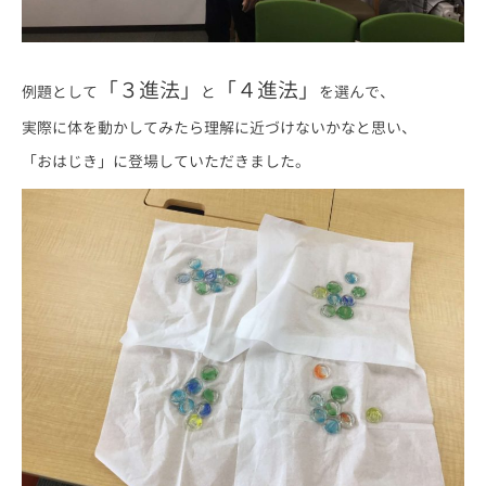
「３進法」
「４進法」
例題として
と
を選んで、
実際に体を動かしてみたら理解に近づけないかなと思い、
「おはじき」に登場していただきました。