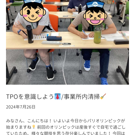
TPOを意識しよう
/事業所内清掃
2024年7月26日
みなさん、こんにちは！ いよいよ今日からパリオリンピックが
始まりますね
前回のオリンピックは産後すぐで自宅で過ごし
ていたため、様々な競技を思う存分楽しんでいました！ 今回は