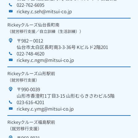
022-762-6695
rickey.c.seh@mitsui-co.jp
Rickeyクルーズ仙台長町南
（就労移行支援／自立訓練（生活訓練））
〒982－0012
仙台市太白区長町南3-3-36号 Kビルド2階201
022-748-4620
rickey.c.ngm@mitsui-co.jp
Rickeyクルーズ山形駅前
（就労移行支援）
〒990-0039
山形市香澄町1丁目3-15 山形むらきさわビル5階
023-616-4201
rickey.c.ymg@mitsui-co.jp
Rickeyクルーズ福島駅前
（就労移行支援）