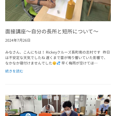
面接講座～自分の長所と短所について～
2024年7月26日
みなさん、こんにちは！ Rickeyクルーズ長町南の志村です 昨日
は不安定な天気でしたね 遅くまで雷が鳴り響いていた影響で、
なかなか寝付けませんでした
早く梅雨が空けてほ…
続きを読む