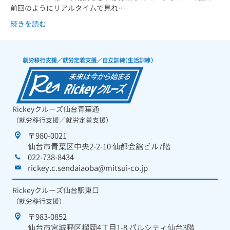
前回のようにリアルタイムで見れ…
続きを読む
Rickeyクルーズ仙台青葉通
（就労移行支援／就労定着支援）
〒980-0021
仙台市青葉区中央2-2-10 仙都会舘ビル7階
022-738-8434
rickey.c.sendaiaoba@mitsui-co.jp
Rickeyクルーズ仙台駅東口
（就労移行支援）
〒983-0852
仙台市宮城野区榴岡4丁目1-8 パルシティ仙台3階